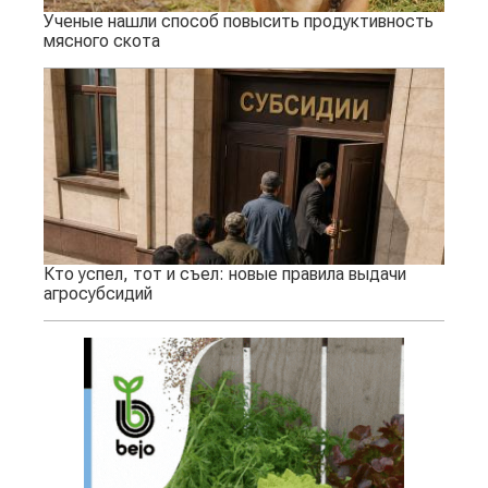
Ученые нашли способ повысить продуктивность
мясного скота
Кто успел, тот и съел: новые правила выдачи
агросубсидий