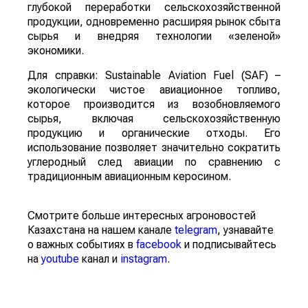
глубокой переработки сельскохозяйственной
продукции, одновременно расширяя рынок сбыта
сырья и внедряя технологии «зеленой»
экономики.
Для справки: Sustainable Aviation Fuel (SAF) –
экологически чистое авиационное топливо,
которое производится из возобновляемого
сырья, включая сельскохозяйственную
продукцию и органические отходы. Его
использование позволяет значительно сократить
углеродный след авиации по сравнению с
традиционным авиационным керосином.
Смотрите больше интересных агроновостей
Казахстана на нашем канале
telegram
, узнавайте
о важных событиях в
facebook
и подписывайтесь
на
youtube
канал и
instagram
.