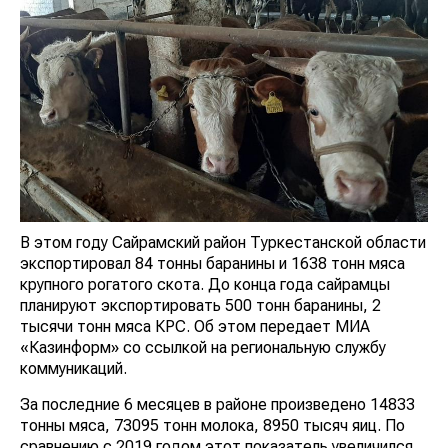
В этом году Сайрамский район Туркестанской области
экспортировал 84 тонны баранины и 1638 тонн мяса
крупного рогатого скота. До конца года сайрамцы
планируют экспортировать 500 тонн баранины, 2
тысячи тонн мяса КРС. Об этом передает МИА
«Казинформ» со ссылкой на региональную службу
коммуникаций.
За последние 6 месяцев в районе произведено 14833
тонны мяса, 73095 тонн молока, 8950 тысяч яиц. По
сравнению с 2019 годом этот показатель увеличился