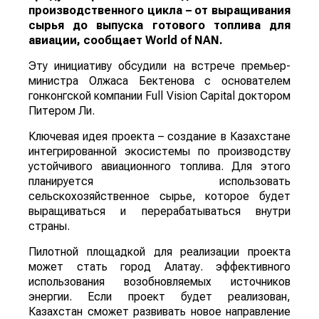
производственного цикла – от выращивания
сырья до выпуска готового топлива для
авиации, сообщает
World
of
NAN
.
Эту инициативу обсудили на встрече премьер-
министра Олжаса Бектенова с основателем
гонконгской компании Full Vision Capital доктором
Питером Ли.
Ключевая идея проекта – создание в Казахстане
интегрированной экосистемы по производству
устойчивого авиационного топлива. Для этого
планируется использовать
сельскохозяйственное сырье, которое будет
выращиваться и перерабатываться внутри
страны.
Пилотной площадкой для реализации проекта
может стать город Алатау. эффективного
использования возобновляемых источников
энергии. Если проект будет реализован,
Казахстан сможет развивать новое направление