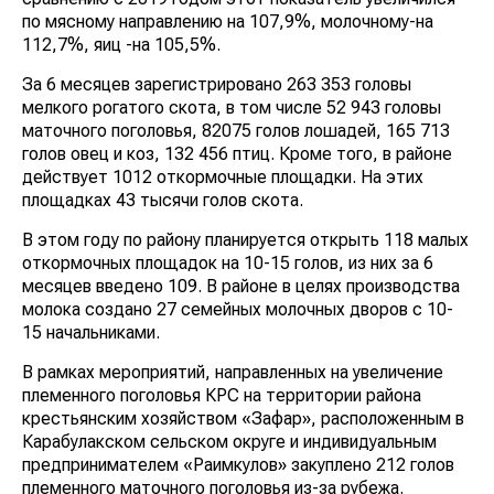
по мясному направлению на 107,9%, молочному-на
112,7%, яиц -на 105,5%.
За 6 месяцев зарегистрировано 263 353 головы
мелкого рогатого скота, в том числе 52 943 головы
маточного поголовья, 82075 голов лошадей, 165 713
голов овец и коз, 132 456 птиц. Кроме того, в районе
действует 1012 откормочные площадки. На этих
площадках 43 тысячи голов скота.
В этом году по району планируется открыть 118 малых
откормочных площадок на 10-15 голов, из них за 6
месяцев введено 109. В районе в целях производства
молока создано 27 семейных молочных дворов с 10-
15 начальниками.
В рамках мероприятий, направленных на увеличение
племенного поголовья КРС на территории района
крестьянским хозяйством «Зафар», расположенным в
Карабулакском сельском округе и индивидуальным
предпринимателем «Раимкулов» закуплено 212 голов
племенного маточного поголовья из-за рубежа.