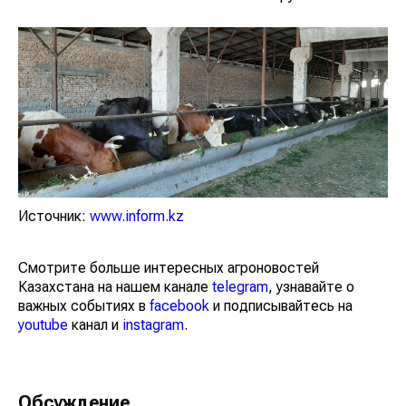
Источник:
www.inform.kz
Смотрите больше интересных агроновостей
Казахстана на нашем канале
telegram
, узнавайте о
важных событиях в
facebook
и подписывайтесь на
youtube
канал и
instagram
.
Обсуждение