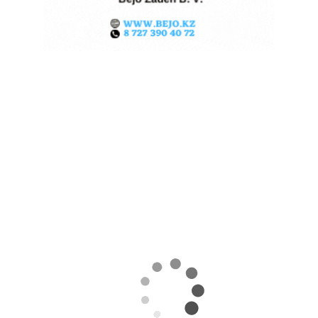
КАЗАХСТАНСКОЕ
СЕЛЬХОЗСЫРЬЕ
ИСПОЛЬЗУЮТ ДЛЯ
ПРОИЗВОДСТВА
АВИАТОПЛИВА
05.08.2026
Поделиться