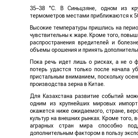
35–38 °C. В Синьцзяне, одном из кр
термометров местами приближаются к 50
Высокие температуры пришлись на период
чувствительны к жаре. Кроме того, повы
распространения вредителей и болезн
объемы орошения и принять дополнитель
Пока речь идет лишь о рисках, а не о
потерь удастся только после начала у
пристальным вниманием, поскольку осенн
производства зерна в Китае.
Для Казахстана развитие событий може
одним из крупнейших мировых импорт
окажется ниже ожидаемого, стране, веро
культур на внешних рынках. Кроме того,
аграрных стран мира способно по
дополнительным фактором в пользу эксп