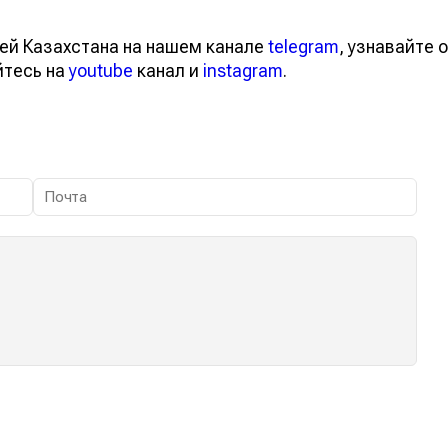
ей Казахстана на нашем канале
telegram
, узнавайте о
йтесь на
youtube
канал и
instagram
.