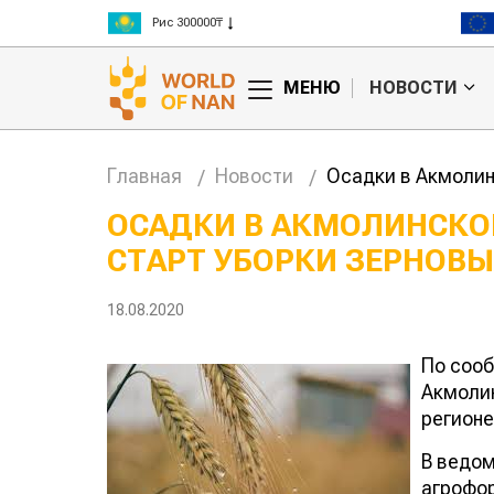
Рис 300000₸
Пшеница 3 класс 125000₸
МЕНЮ
НОВОСТИ
Главная
Новости
Осадки в Акмолин
ОСАДКИ В АКМОЛИНСКО
СТАРТ УБОРКИ ЗЕРНОВЫ
18.08.2020
По сооб
Акмоли
регионе
В ведом
агрофо