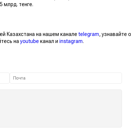
 млрд. тенге.
ей Казахстана на нашем канале
telegram
, узнавайте о
йтесь на
youtube
канал и
instagram
.