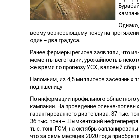
Бурабай
кампани
Однако,
всему зерносеющему поясу на протяжени
один – два градуса.
Ранее фермеры региона заявляли, что и
моменты вегетации, урожайность в некот
же время по прогнозу УСХ, валовый сбор 
Напомним, из 4,5 миллионов засеянных п
под пшеницу.
По информации профильного областного у
кампании. На проведение осенне-полевых
гарантированного дизтоплива. 37 тыс. т
36 тыс. тонн – Шымкентский нефтеперера
тыс. тонн ГСМ, на октябрь запланированы
что за семь месяцев 2020 года приобрете