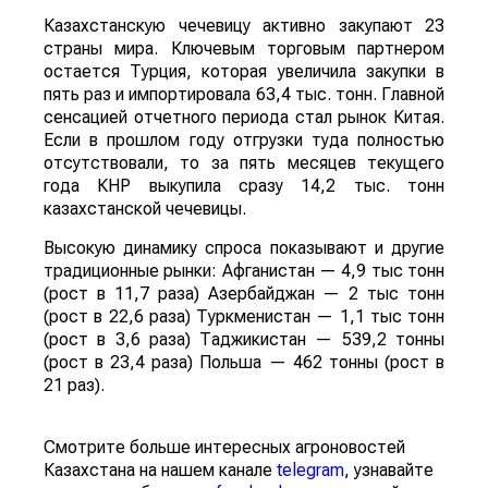
Казахстанскую чечевицу активно закупают 23
страны мира. Ключевым торговым партнером
остается Турция, которая увеличила закупки в
пять раз и импортировала 63,4 тыс. тонн. Главной
сенсацией отчетного периода стал рынок Китая.
Если в прошлом году отгрузки туда полностью
отсутствовали, то за пять месяцев текущего
года КНР выкупила сразу 14,2 тыс. тонн
казахстанской чечевицы.
Высокую динамику спроса показывают и другие
традиционные рынки: Афганистан — 4,9 тыс тонн
(рост в 11,7 раза) Азербайджан — 2 тыс тонн
(рост в 22,6 раза) Туркменистан — 1,1 тыс тонн
(рост в 3,6 раза) Таджикистан — 539,2 тонны
(рост в 23,4 раза) Польша — 462 тонны (рост в
21 раз).
Смотрите больше интересных агроновостей
Казахстана на нашем канале
telegram
, узнавайте