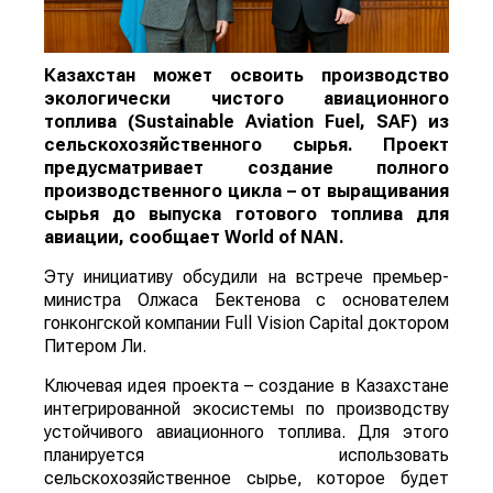
Казахстан может освоить производство
экологически чистого авиационного
топлива (Sustainable Aviation Fuel, SAF) из
сельскохозяйственного сырья. Проект
предусматривает создание полного
производственного цикла – от выращивания
сырья до выпуска готового топлива для
авиации, сообщает
World
of
NAN
.
Эту инициативу обсудили на встрече премьер-
министра Олжаса Бектенова с основателем
гонконгской компании Full Vision Capital доктором
Питером Ли.
Ключевая идея проекта – создание в Казахстане
интегрированной экосистемы по производству
устойчивого авиационного топлива. Для этого
планируется использовать
сельскохозяйственное сырье, которое будет