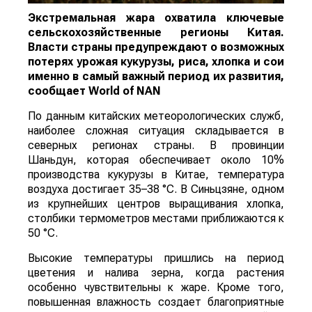
Экстремальная жара охватила ключевые
сельскохозяйственные регионы Китая.
Власти страны предупреждают о возможных
потерях урожая кукурузы, риса, хлопка и сои
именно в самый важный период их развития,
сообщает
World
of
NAN
По данным китайских метеорологических служб,
наиболее сложная ситуация складывается в
северных регионах страны. В провинции
Шаньдун, которая обеспечивает около 10%
производства кукурузы в Китае, температура
воздуха достигает 35–38 °C. В Синьцзяне, одном
из крупнейших центров выращивания хлопка,
столбики термометров местами приближаются к
50 °C.
Высокие температуры пришлись на период
цветения и налива зерна, когда растения
особенно чувствительны к жаре. Кроме того,
повышенная влажность создает благоприятные