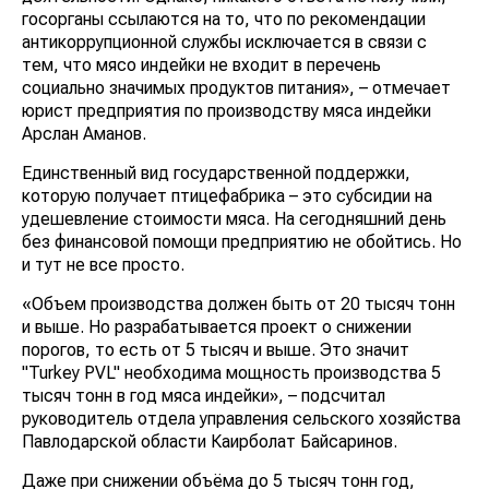
госорганы ссылаются на то, что по рекомендации
антикоррупционной службы исключается в связи с
тем, что мясо индейки не входит в перечень
социально значимых продуктов питания», – отмечает
юрист предприятия по производству мяса индейки
Арслан Аманов.
Единственный вид государственной поддержки,
которую получает птицефабрика – это субсидии на
удешевление стоимости мяса. На сегодняшний день
без финансовой помощи предприятию не обойтись. Но
и тут не все просто.
«Объем производства должен быть от 20 тысяч тонн
и выше. Но разрабатывается проект о снижении
порогов, то есть от 5 тысяч и выше. Это значит
"Turkey PVL" необходима мощность производства 5
тысяч тонн в год мяса индейки», – подсчитал
руководитель отдела управления сельского хозяйства
Павлодарской области Каирболат Байсаринов.
Даже при снижении объёма до 5 тысяч тонн год,