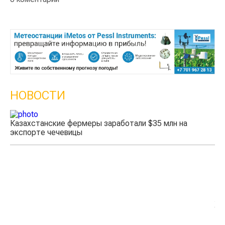
НОВОСТИ
 цены на зерно
Казахстанское сельхозсырье исп
производства авиатоплива