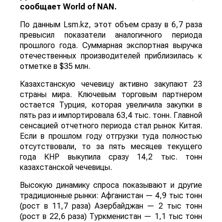
сообщает
World
of
NAN
.
По данным Lsm.kz, этот объем сразу в 6,7 раза
превысил показатели аналогичного периода
прошлого года. Суммарная экспортная выручка
отечественных производителей приблизилась к
отметке в $35 млн.
Казахстанскую чечевицу активно закупают 23
страны мира. Ключевым торговым партнером
остается Турция, которая увеличила закупки в
пять раз и импортировала 63,4 тыс. тонн. Главной
сенсацией отчетного периода стал рынок Китая.
Если в прошлом году отгрузки туда полностью
отсутствовали, то за пять месяцев текущего
года КНР выкупила сразу 14,2 тыс. тонн
казахстанской чечевицы.
Высокую динамику спроса показывают и другие
традиционные рынки: Афганистан — 4,9 тыс тонн
(рост в 11,7 раза) Азербайджан — 2 тыс тонн
(рост в 22,6 раза) Туркменистан — 1,1 тыс тонн