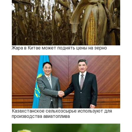
Жара в Китае может поднять цены на зерно
Казахстанское сельхозсырье используют для
производства авиатоплива