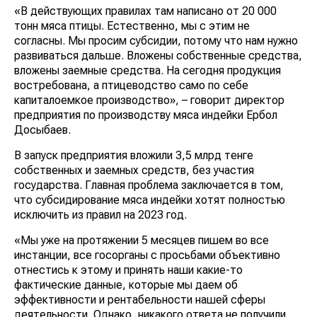
«В действующих правилах там написано от 20 000
тонн мяса птицы. Естественно, мы с этим не
согласны. Мы просим субсидии, потому что нам нужно
развиваться дальше. Вложены собственные средства,
вложены заемные средства. На сегодня продукция
востребована, а птицеводство само по себе
капиталоемкое производство», – говорит директор
предприятия по производству мяса индейки Ербол
Досыбаев.
В запуск предприятия вложили 3,5 млрд тенге
собственных и заемных средств, без участия
государства. Главная проблема заключается в том,
что субсидирование мяса индейки хотят полностью
исключить из правил на 2023 год.
«Мы уже на протяжении 5 месяцев пишем во все
инстанции, все госорганы с просьбами объективно
отнестись к этому и принять наши какие-то
фактические данные, которые мы даем об
эффективности и рентабельности нашей сферы
деятельности. Однако, никакого ответа не получили,