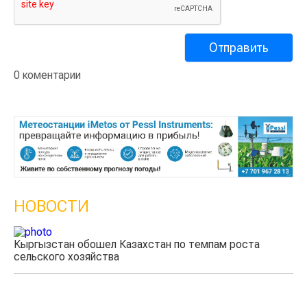
0 коментарии
НОВОСТИ
Казахстанские фермеры заработали $35 млн на
экспорте чечевицы