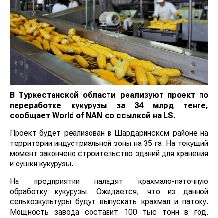
В Туркестанской области реализуют проект по
переработке кукурузы за 34 млрд тенге,
сообщает
World
of
NAN
со ссылкой на LS.
Проект будет реализован в Шардаринском районе на
территории индустриальной зоны на 35 га. На текущий
момент закончено строительство зданий для хранения
и сушки кукурузы.
На предприятии наладят крахмало-паточную
обработку кукурузы. Ожидается, что из данной
сельхозкультуры будут выпускать крахмал и патоку.
Мощность завода составит 100 тыс тонн в год.