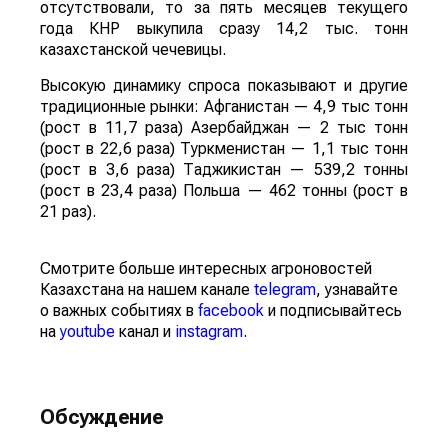
отсутствовали, то за пять месяцев текущего
года КНР выкупила сразу 14,2 тыс. тонн
казахстанской чечевицы.
Высокую динамику спроса показывают и другие
традиционные рынки: Афганистан — 4,9 тыс тонн
(рост в 11,7 раза) Азербайджан — 2 тыс тонн
(рост в 22,6 раза) Туркменистан — 1,1 тыс тонн
(рост в 3,6 раза) Таджикистан — 539,2 тонны
(рост в 23,4 раза) Польша — 462 тонны (рост в
21 раз).
Смотрите больше интересных агроновостей
Казахстана на нашем канале
telegram
, узнавайте
о важных событиях в
facebook
и подписывайтесь
на
youtube
канал и
instagram
.
Обсуждение