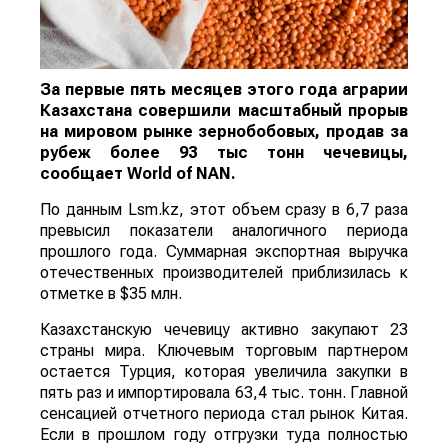
За первые пять месяцев этого года аграрии
Казахстана совершили масштабный прорыв
на мировом рынке зернобобовых, продав за
рубеж более 93 тыс тонн чечевицы,
сообщает
World
of
NAN
.
По данным Lsm.kz, этот объем сразу в 6,7 раза
превысил показатели аналогичного периода
прошлого года. Суммарная экспортная выручка
отечественных производителей приблизилась к
отметке в $35 млн.
Казахстанскую чечевицу активно закупают 23
страны мира. Ключевым торговым партнером
остается Турция, которая увеличила закупки в
пять раз и импортировала 63,4 тыс. тонн. Главной
сенсацией отчетного периода стал рынок Китая.
Если в прошлом году отгрузки туда полностью