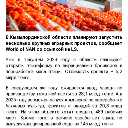
В Кызылординской области планируют запустить
несколько крупных аграрных проектов, сообщает
World
of
NAN
со ссылкой на LS.
Уже в текущем 2023 году в области планируют
открыть птицеферму по выращиванию бройлеров и
переработке мяса птицы. Стоимость проекта – 5,2
млрд тенге.
В следующем же году ожидается ввод завода по
производству томатной пасты за 28,1 млрд тенге. А в
2025 году возможен запуск комплекса по переработке
бахчевых культур, фруктов и овощей за 20,3 млрд
тенге. На этом объекте хотят создать 489 рабочих
мест. Кроме того, в регионе заработает завод по
выпуску кальцинированной соды за 145 млрд тенге.