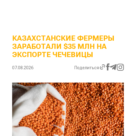
КАЗАХСТАНСКИЕ ФЕРМЕРЫ
ЗАРАБОТАЛИ $35 МЛН НА
ЭКСПОРТЕ ЧЕЧЕВИЦЫ
07.08.2026
Поделиться