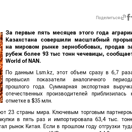
Поделиться
За первые пять месяцев этого года аграри
Казахстана совершили масштабный проры
на мировом рынке зернобобовых, продав з
рубеж более 93 тыс тонн чечевицы, сообщае
World
of
NAN
.
По данным Lsm.kz, этот объем сразу в 6,7 раз
превысил показатели аналогичного период
прошлого года. Суммарная экспортная выручк
отечественных производителей приблизилась 
отметке в $35 млн.
ают 23 страны мира. Ключевым торговым партнеро
купки в пять раз и импортировала 63,4 тыс. тонн
ал рынок Китая. Если в прошлом году отгрузки туд