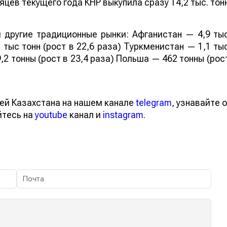
яцев текущего года КНР выкупила сразу 14,2 тыс. тон
 другие традиционные рынки: Афганистан — 4,9 ты
 тыс тонн (рост в 22,6 раза) Туркменистан — 1,1 ты
,2 тонны (рост в 23,4 раза) Польша — 462 тонны (рос
ей Казахстана на нашем канале
telegram
, узнавайте о
йтесь на
youtube
канал и
instagram
.