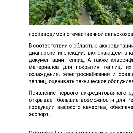
производимой отечественной сельскохоз
В соответствии с областью аккредитации
диапазоне инспекции, включающем ана
документации теплиц. А также классиф
материалов для покрытия теплиц, их
охлаждения, электроснабжения и осве
теплиц, оценивать техническое обслужива
Появление первого аккредитованного с
открывает большие возможности для Ре
продукции высокого качества, обеспеч
экспорт.
Смотрите больше интересных агроновост