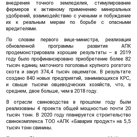
внедрения точного земледелия, стимулирование
фермеров к активному применению минеральных
удобрений, взаимодействию с учеными и побуждение
их к реальным мерам по борьбе с опасными
вредителями.
По словам первого вице-министра, реализация
обновленной программы развития АПК
продемонстрировала хорошие результаты – в 2019
году было профинансировано приобретение более 82
тысяч единиц маточного поголовья крупного рогатого
скота и закуп 374,4 тысяч овцематок. В результате
создано 840 новых предприятий, занимающихся КРС,
и свыше тысячи овцеводческих хозяйств, что, в
среднем, двое больше, чем в 2018 году.
В отрасли свиноводства в прошлом году были
реализованы 4 проекта общей мощностью почти 20
тысяч тонн. В 2020 году планируется строительство
свинокомплекса ТОО «АПК «Бавария продукт» на 5,5
тысяч тонн свинины.