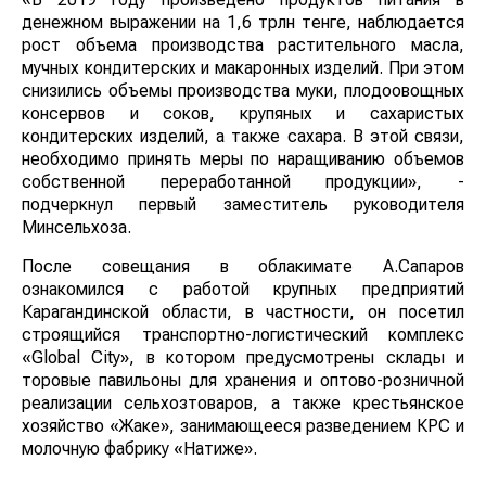
денежном выражении на 1,6 трлн тенге, наблюдается
рост объема производства растительного масла,
мучных кондитерских и макаронных изделий. При этом
снизились объемы производства муки, плодоовощных
консервов и соков, крупяных и сахаристых
кондитерских изделий, а также сахара. В этой связи,
необходимо принять меры по наращиванию объемов
собственной переработанной продукции», -
подчеркнул первый заместитель руководителя
Минсельхоза.
После совещания в облакимате А.Сапаров
ознакомился с работой крупных предприятий
Карагандинской области, в частности, он посетил
строящийся транспортно-логистический комплекс
«Global City», в котором предусмотрены склады и
торовые павильоны для хранения и оптово-розничной
реализации сельхозтоваров, а также крестьянское
хозяйство «Жаке», занимающееся разведением КРС и
молочную фабрику «Натиже».