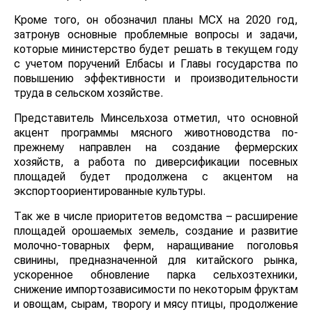
Кроме того, он обозначил планы МСХ на 2020 год,
затронув основные проблемные вопросы и задачи,
которые министерство будет решать в текущем году
с учетом поручений Елбасы и Главы государства по
повышению эффективности и производительности
труда в сельском хозяйстве.
Представитель Минсельхоза отметил, что основной
акцент программы мясного животноводства по-
прежнему направлен на создание фермерских
хозяйств, а работа по диверсификации посевных
площадей будет продолжена с акцентом на
экспортоориентированные культуры.
Так же в числе приоритетов ведомства – расширение
площадей орошаемых земель, создание и развитие
молочно-товарных ферм, наращивание поголовья
свинины, предназначенной для китайского рынка,
ускоренное обновление парка сельхозтехники,
снижение импортозависимости по некоторым фруктам
и овощам, сырам, творогу и мясу птицы, продолжение