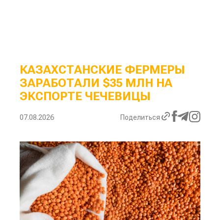
КАЗАХСТАНСКИЕ ФЕРМЕРЫ
ЗАРАБОТАЛИ $35 МЛН НА
ЭКСПОРТЕ ЧЕЧЕВИЦЫ
07.08.2026
Поделиться