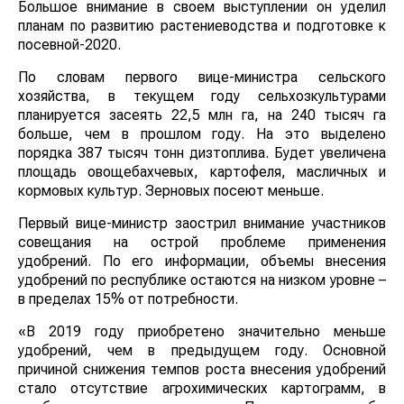
Большое внимание в своем выступлении он уделил
планам по развитию растениеводства и подготовке к
посевной-2020.
По словам первого вице-министра сельского
хозяйства, в текущем году сельхозкультурами
планируется засеять 22,5 млн га, на 240 тысяч га
больше, чем в прошлом году. На это выделено
порядка 387 тысяч тонн дизтоплива. Будет увеличена
площадь овощебахчевых, картофеля, масличных и
кормовых культур. Зерновых посеют меньше.
Первый вице-министр заострил внимание участников
совещания на острой проблеме применения
удобрений. По его информации, объемы внесения
удобрений по республике остаются на низком уровне –
в пределах 15% от потребности.
«В 2019 году приобретено значительно меньше
удобрений, чем в предыдущем году. Основной
причиной снижения темпов роста внесения удобрений
стало отсутствие агрохимических картограмм, в