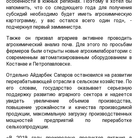
особенности в южных регионах. Поэтому я хотел бы
напомнить, что со следующего года для получения
субсидий необходимо будет иметь агрохимическую
картограмму, у вас остался всего один год», -
подчеркнул первый замминистра.
Также он призвал аграриев активнее проводить
агрохимический анализ почв. Для этого по просьбам
фермеров были открыты новые агрохимлаборатории с
современным автоматизированным оборудованием в
Костанае и Петропавловске.
Отдельно Айдарбек Сапаров остановился на развитии
перерабатывающей отрасли в сельском хозяйстве. По
его словам, государство оказывает серьезную
поддержку развитию аграрного сектора и надеется
увидеть увеличение объемов производства,
повышение урожайности и качества производимой
продукции, максимальную загрузку производственных
мощностей предприятий по переработке
сельхозпродукции.
«В 2019 году произведено продуктов питания в