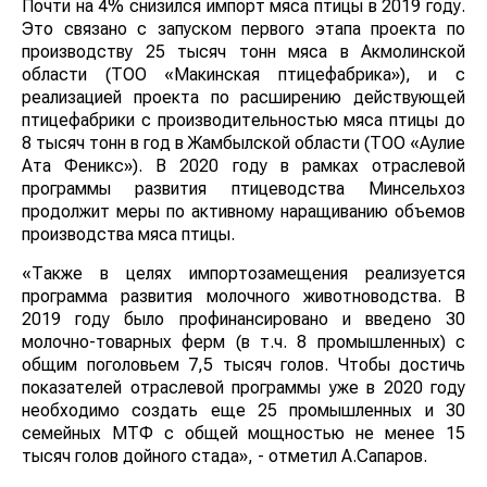
Почти на 4% снизился импорт мяса птицы в 2019 году.
Это связано с запуском первого этапа проекта по
производству 25 тысяч тонн мяса в Акмолинской
области (ТОО «Макинская птицефабрика»), и с
реализацией проекта по расширению действующей
птицефабрики с производительностью мяса птицы до
8 тысяч тонн в год в Жамбылской области (ТОО «Аулие
Ата Феникс»). В 2020 году в рамках отраслевой
программы развития птицеводства Минсельхоз
продолжит меры по активному наращиванию объемов
производства мяса птицы.
«Также в целях импортозамещения реализуется
программа развития молочного животноводства. В
2019 году было профинансировано и введено 30
молочно-товарных ферм (в т.ч. 8 промышленных) с
общим поголовьем 7,5 тысяч голов. Чтобы достичь
показателей отраслевой программы уже в 2020 году
необходимо создать еще 25 промышленных и 30
семейных МТФ с общей мощностью не менее 15
тысяч голов дойного стада», - отметил А.Сапаров.