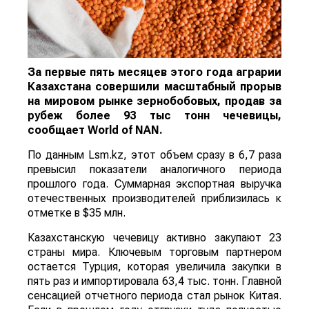
За первые пять месяцев этого года аграрии
Казахстана совершили масштабный прорыв
на мировом рынке зернобобовых, продав за
рубеж более 93 тыс тонн чечевицы,
сообщает
World
of
NAN
.
По данным Lsm.kz, этот объем сразу в 6,7 раза
превысил показатели аналогичного периода
прошлого года. Суммарная экспортная выручка
отечественных производителей приблизилась к
отметке в $35 млн.
Казахстанскую чечевицу активно закупают 23
страны мира. Ключевым торговым партнером
остается Турция, которая увеличила закупки в
пять раз и импортировала 63,4 тыс. тонн. Главной
сенсацией отчетного периода стал рынок Китая.