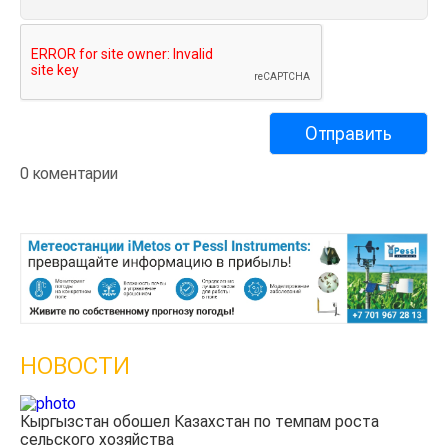
0 коментарии
НОВОСТИ
Кыргызстан обошел Казахстан по темпам роста
Ка
сельского хозяйства
эк