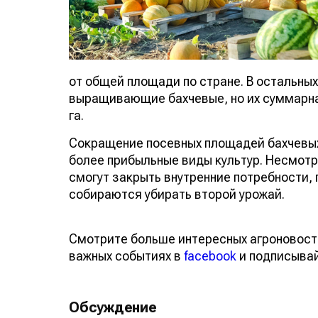
от общей площади по стране. В остальн
выращивающие бахчевые, но их суммарн
тыс га.
Сокращение посевных площадей бахчевы
на более прибыльные виды культур. Нес
фермеры смогут закрыть внутренние пот
собираются убирать второй урожай.
Смотрите больше интересных агроновос
о важных событиях в
facebook
и подписы
Обсуждение