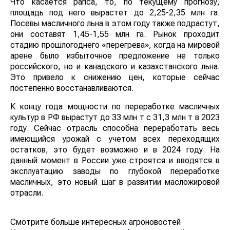
Что касается рапса, то, по текущему прогнозу,
площадь под него вырастет до 2,25-2,35 млн га.
Посевы масличного льна в этом году также подрастут,
они составят 1,45-1,55 млн га. Рынок проходит
стадию прошлогоднего «перегрева», когда на мировой
арене было избыточное предложение не только
российского, но и канадского и казахстанского льна.
Это привело к снижению цен, которые сейчас
постепенно восстанавливаются.
К концу года мощности по переработке масличных
культур в РФ вырастут до 33 млн т с 31,3 млн т в 2023
году. Сейчас отрасль способна переработать весь
имеющийся урожай с учетом всех переходящих
остатков, это будет возможно и в 2024 году. На
данный момент в России уже строятся и вводятся в
эксплуатацию заводы по глубокой переработке
масличных, это новый шаг в развитии масложировой
отрасли.
Смотрите больше интересных агроновостей