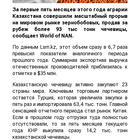
За первые пять месяцев этого года аграрии
Казахстана совершили масштабный прорыв
на мировом рынке зернобобовых, продав за
рубеж более 93 тыс тонн чечевицы,
сообщает
World
of
NAN
.
По данным Lsm.kz, этот объем сразу в 6,7 раза
превысил показатели аналогичного периода
прошлого года. Суммарная экспортная выручка
отечественных производителей приблизилась к
отметке в $35 млн.
Казахстанскую чечевицу активно закупают 23
страны мира. Ключевым торговым партнером
остается Турция, которая увеличила закупки в
пять раз и импортировала 63,4 тыс. тонн. Главной
сенсацией отчетного периода стал рынок Китая.
Если в прошлом году отгрузки туда полностью
отсутствовали, то за пять месяцев текущего
года КНР выкупила сразу 14,2 тыс. тонн
казахстанской чечевицы.