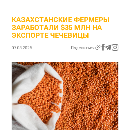
КАЗАХСТАНСКИЕ ФЕРМЕРЫ
ЗАРАБОТАЛИ $35 МЛН НА
ЭКСПОРТЕ ЧЕЧЕВИЦЫ
07.08.2026
Поделиться