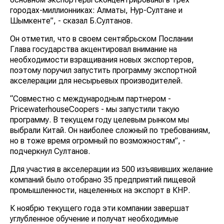
городах-миллионниках: Алматы, Нур-Султане и
Шымкенте”, - сказал Б.Султанов.
Он отметил, что в своем сентябрьском Послании
Глава государства акцентировал внимание на
необходимости взращивания новых экспортеров,
поэтому поручил запустить программу экспортной
акселерации для несырьевых производителей.
“Совместно с международным партнером -
PricewaterhouseCoopers - мы запустили такую
программу. В текущем году целевым рынком мы
выбрали Китай. Он наиболее сложный по требованиям,
но в тоже время огромный по возможностям”, -
подчеркнул Султанов.
Для участия в акселерации из 500 изъявивших желание
компаний было отобрано 35 предприятий пищевой
промышленности, нацеленных на экспорт в КНР.
К ноябрю текущего года эти компании завершат
углубленное обучение и получат необходимые