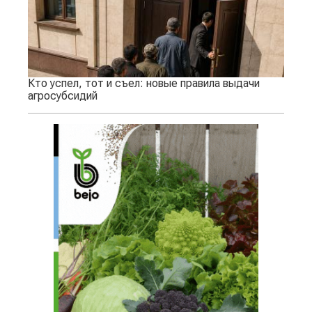
Кто успел, тот и съел: новые правила выдачи
агросубсидий