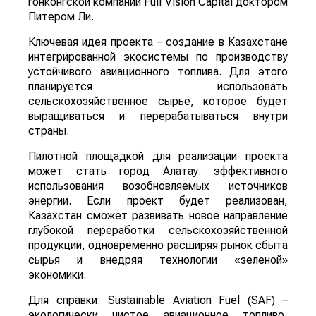
гонконгской компании Full Vision Capital доктором
Питером Ли.
Ключевая идея проекта – создание в Казахстане
интегрированной экосистемы по производству
устойчивого авиационного топлива. Для этого
планируется использовать
сельскохозяйственное сырье, которое будет
выращиваться и перерабатываться внутри
страны.
Пилотной площадкой для реализации проекта
может стать город Алатау. эффективного
использования возобновляемых источников
энергии. Если проект будет реализован,
Казахстан сможет развивать новое направление
глубокой переработки сельскохозяйственной
продукции, одновременно расширяя рынок сбыта
сырья и внедряя технологии «зеленой»
экономики.
Для справки: Sustainable Aviation Fuel (SAF) –
экологически чистое авиационное топливо,