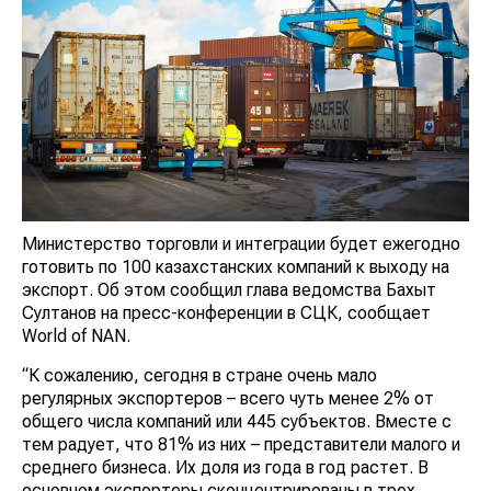
Министерство торговли и интеграции будет ежегодно
готовить по 100 казахстанских компаний к выходу на
экспорт. Об этом сообщил глава ведомства Бахыт
Султанов на пресс-конференции в СЦК, сообщает
World of NAN.
“К сожалению, сегодня в стране очень мало
регулярных экспортеров – всего чуть менее 2% от
общего числа компаний или 445 субъектов. Вместе с
тем радует, что 81% из них – представители малого и
среднего бизнеса. Их доля из года в год растет. В
основном экспортеры сконцентрированы в трех