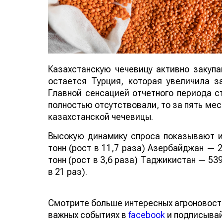
Казахстанскую чечевицу активно закуп
остается Турция, которая увеличила за
Главной сенсацией отчетного периода ст
полностью отсутствовали, то за пять мес
казахстанской чечевицы.
Высокую динамику спроса показывают и
тонн (рост в 11,7 раза) Азербайджан — 2
тонн (рост в 3,6 раза) Таджикистан — 539
в 21 раз).
Смотрите больше интересных агроновост
важных событиях в
facebook
и подписыва