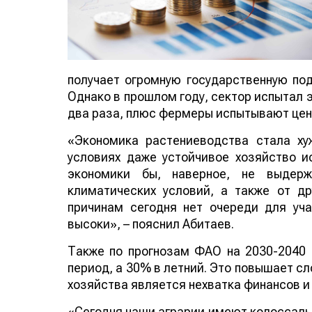
получает огромную государственную под
Однако в прошлом году, сектор испытал 
два раза, плюс фермеры испытывают цен
«Экономика растениеводства стала ху
условиях даже устойчивое хозяйство 
экономики бы, наверное, не выдер
климатических условий, а также от д
причинам сегодня нет очереди для уча
высоки», – пояснил Абитаев.
Также по прогнозам ФАО на 2030-2040 
период, а 30% в летний. Это повышает с
хозяйства является нехватка финансов и
«Сегодня наши аграрии имеют колоссальн