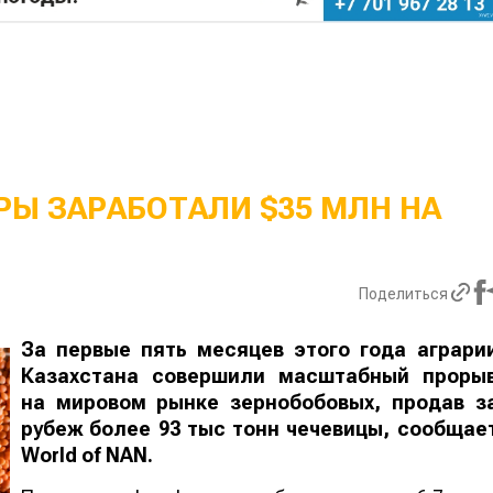
Ы ЗАРАБОТАЛИ $35 МЛН НА
Поделиться
За первые пять месяцев этого года аграри
Казахстана совершили масштабный проры
на мировом рынке зернобобовых, продав з
рубеж более 93 тыс тонн чечевицы, сообщае
World
of
NAN
.