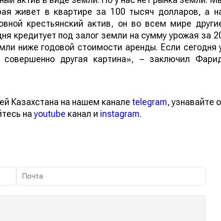
рая живет в квартире за 100 тысяч долларов, а н
овной крестьянский актив, он во всем мире други
дня кредитует под залог земли на сумму урожая за 2
мли ниже годовой стоимости аренды. Если сегодня 
т совершенно другая картина», – заключил Фари
ей Казахстана на нашем канале
telegram
, узнавайте о
йтесь на
youtube
канал и
instagram
.