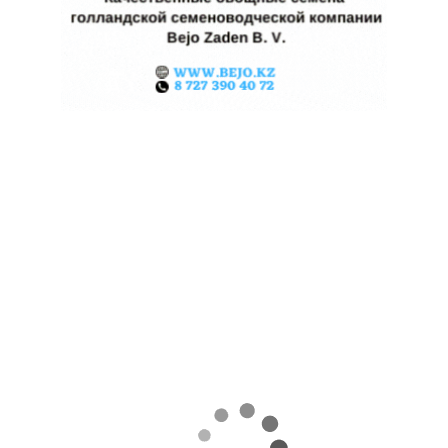
КАЗАХСТАНСКОЕ
СЕЛЬХОЗСЫРЬЕ
ИСПОЛЬЗУЮТ ДЛЯ
ПРОИЗВОДСТВА
АВИАТОПЛИВА
05.08.2026
Поделиться