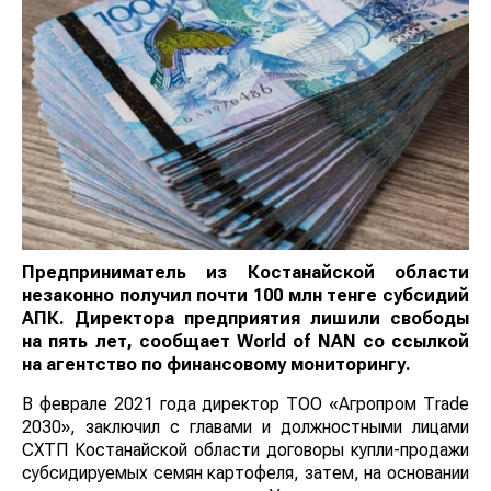
Предприниматель из Костанайской области
незаконно получил почти 100 млн тенге субсидий
АПК. Директора предприятия лишили свободы
на пять лет, сообщает
World
of
NAN
со ссылкой
на агентство по финансовому мониторингу.
В феврале 2021 года директор ТОО «Агропром Тrade
2030», заключил с главами и должностными лицами
СХТП Костанайской области договоры купли-продажи
субсидируемых семян картофеля, затем, на основании