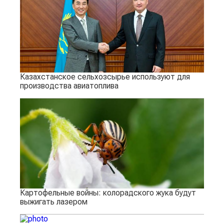
Казахстанское сельхозсырье используют для
производства авиатоплива
Картофельные войны: колорадского жука будут
выжигать лазером