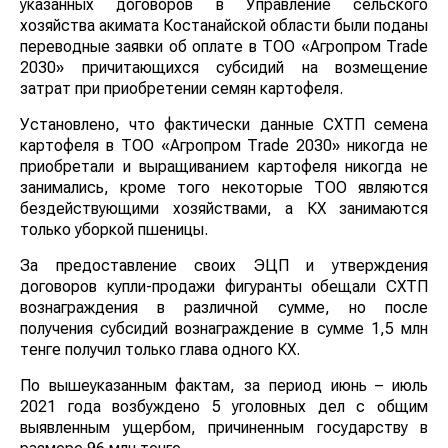
указанных договоров в Управление сельского
хозяйства акимата Костанайской области были поданы
переводные заявки об оплате в ТОО «Агропром Тrade
2030» причитающихся субсидий на возмещение
затрат при приобретении семян картофеля.
Установлено, что фактически данные СХТП семена
картофеля в ТОО «Агропром Тrade 2030» никогда не
приобретали и выращиванием картофеля никогда не
занимались, кроме того некоторые ТОО являются
бездействующими хозяйствами, а КХ занимаются
только уборкой пшеницы.
За предоставление своих ЭЦП и утверждения
договоров купли-продажи фигуранты обещали СХТП
вознаграждения в различной сумме, но после
получения субсидий вознаграждение в сумме 1,5 млн
тенге получил только глава одного КХ.
По вышеуказанным фактам, за период июнь – июль
2021 года возбуждено 5 уголовных дел с общим
выявленным ущербом, причиненным государству в