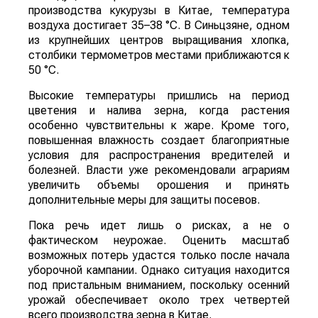
производства кукурузы в Китае, температура
воздуха достигает 35–38 °C. В Синьцзяне, одном
из крупнейших центров выращивания хлопка,
столбики термометров местами приближаются к
50 °C.
Высокие температуры пришлись на период
цветения и налива зерна, когда растения
особенно чувствительны к жаре. Кроме того,
повышенная влажность создает благоприятные
условия для распространения вредителей и
болезней. Власти уже рекомендовали аграриям
увеличить объемы орошения и принять
дополнительные меры для защиты посевов.
Пока речь идет лишь о рисках, а не о
фактическом неурожае. Оценить масштаб
возможных потерь удастся только после начала
уборочной кампании. Однако ситуация находится
под пристальным вниманием, поскольку осенний
урожай обеспечивает около трех четвертей
всего производства зерна в Китае.