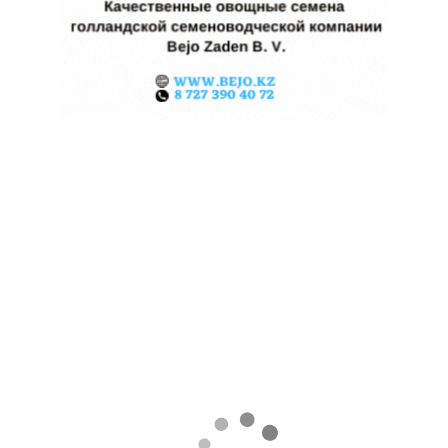
КАЗАХСТАНСКИЕ ФЕРМЕРЫ
ЗАРАБОТАЛИ $35 МЛН НА
ЭКСПОРТЕ ЧЕЧЕВИЦЫ
07.08.2026
Поделиться