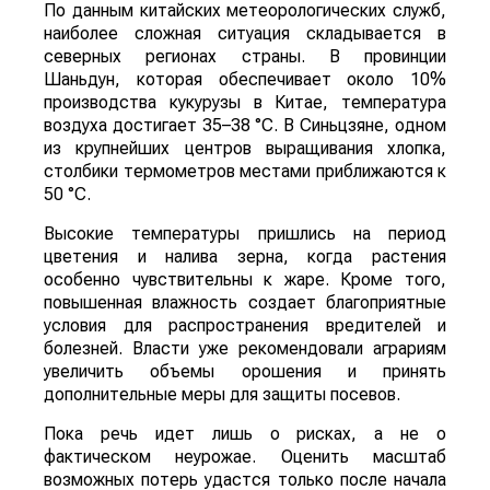
По данным китайских метеорологических служб,
наиболее сложная ситуация складывается в
северных регионах страны. В провинции
Шаньдун, которая обеспечивает около 10%
производства кукурузы в Китае, температура
воздуха достигает 35–38 °C. В Синьцзяне, одном
из крупнейших центров выращивания хлопка,
столбики термометров местами приближаются к
50 °C.
Высокие температуры пришлись на период
цветения и налива зерна, когда растения
особенно чувствительны к жаре. Кроме того,
повышенная влажность создает благоприятные
условия для распространения вредителей и
болезней. Власти уже рекомендовали аграриям
увеличить объемы орошения и принять
дополнительные меры для защиты посевов.
Пока речь идет лишь о рисках, а не о
фактическом неурожае. Оценить масштаб
возможных потерь удастся только после начала