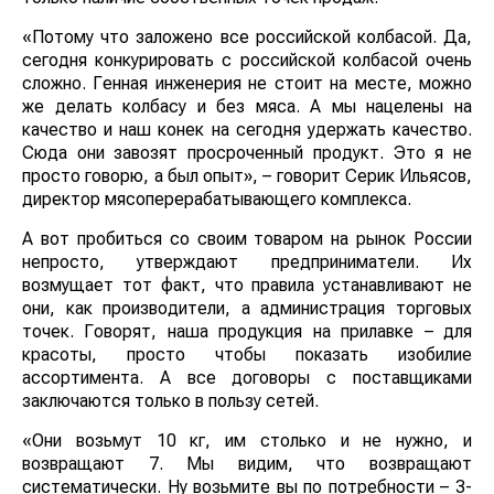
«Потому что заложено все российской колбасой. Да,
сегодня конкурировать с российской колбасой очень
сложно. Генная инженерия не стоит на месте, можно
же делать колбасу и без мяса. А мы нацелены на
качество и наш конек на сегодня удержать качество.
Сюда они завозят просроченный продукт. Это я не
просто говорю, а был опыт», – говорит Серик Ильясов,
директор мясоперерабатывающего комплекса.
А вот пробиться со своим товаром на рынок России
непросто, утверждают предприниматели. Их
возмущает тот факт, что правила устанавливают не
они, как производители, а администрация торговых
точек. Говорят, наша продукция на прилавке – для
красоты, просто чтобы показать изобилие
ассортимента. А все договоры с поставщиками
заключаются только в пользу сетей.
«Они возьмут 10 кг, им столько и не нужно, и
возвращают 7. Мы видим, что возвращают
систематически. Ну возьмите вы по потребности – 3-