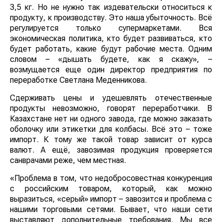
3,5 кг. Но не нужно так издевательски относиться к
продукту, к производству. Это наша убыточность. Всё
регулируется только супермаркетами. Вся
экономическая политика, кто будет развиваться, кто
будет работать, какие будут рабочие места. Одним
словом – «дышать будете, как я скажу», –
возмущается еще один директор предприятия по
переработке Светлана Меденникова.
Сдерживать цены и удешевлять отечественные
продукты невозможно, говорят переработчики. В
Казахстане нет ни одного завода, где можно заказать
оболочку или этикетки для колбасы. Всё это – тоже
импорт. К тому же такой товар зависит от курса
валют. А ещё, завозимая продукция проверяется
санврачами реже, чем местная.
«Проблема в том, что недобросовестная конкуренция
с российским товаром, который, как можно
выразиться, «серый» импорт – завозится и проблема с
нашими торговыми сетями. Бывает, что наши сети
выставляют дополнительные требования. Мы все