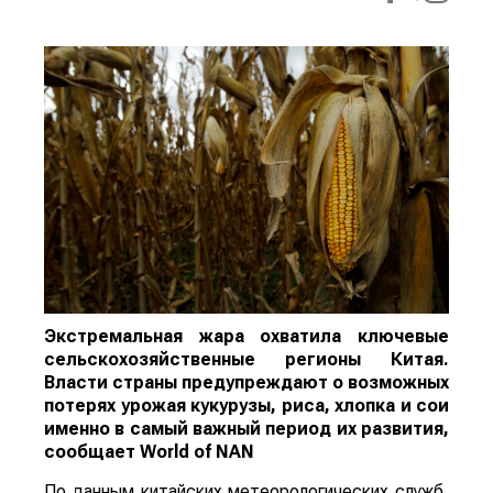
Экстремальная жара охватила ключевые
сельскохозяйственные регионы Китая.
Власти страны предупреждают о возможных
потерях урожая кукурузы, риса, хлопка и сои
именно в самый важный период их развития,
сообщает
World
of
NAN
По данным китайских метеорологических служб,