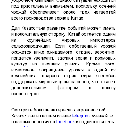
уборочной кампании. Однако ситуация находится
под пристальным вниманием, поскольку осенний
урожай обеспечивает около трех четвертей
всего производства зерна в Китае.
Для Казахстана развитие событий может иметь
и положительную сторону. Китай остается одним
из крупнейших мировых импортеров
сельхозпродукции. Если собственный урожай
окажется ниже ожидаемого, стране, вероятно,
придется увеличить закупки зерна и кормовых
культур на внешних рынках. Кроме того,
возможное сокращение урожая в одной из
крупнейших аграрных стран мира способно
поддержать мировые цены на зерно, что станет
дополнительным фактором в пользу
экспортеров.
Смотрите больше интересных агроновостей
Казахстана на нашем канале
telegram
, узнавайте
о важных событиях в
facebook
и подписывайтесь