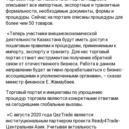
описывает все импортные, экспортные и транзитные
формальности, необходимые документы, формы и
процедуры. Сейчас на портале описаны процедуры для
более чем 50 товаров.
«Теперь участники внешнеэкономической
деятельности Казахстана будут иметь доступ к
пошаговым правилам и процедурам, применяемым к
импорту, экспорту и транзиту. Для нас торговый
портал станет инструментом получения обратной
связи от отечественного бизнеса. Работа в данном
направлении будет активно прорабатываться с бизнес-
ассоциациями и уполномоченными органами», – сказал
министр финаносв Е. Жамаубаев.
Торговый портал и инициативы по упрощению
процедур торговли являются конкретными ответами
на сегодняшние глобальные вызовы.
«С августа 2020 года QazTrade является
институциональным партнером проекта Ready4Trade-
Центральная Азия. Учитывая актуальность