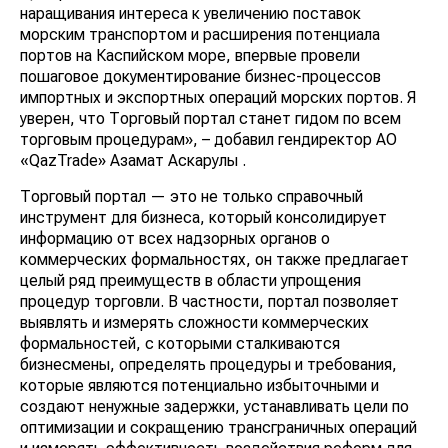
наращивания интереса к увеличению поставок
морским транспортом и расширения потенциала
портов на Каспийском море, впервые провели
пошаговое документирование бизнес-процессов
импортных и экспортных операций морских портов. Я
уверен, что Торговый портал станет гидом по всем
торговым процедурам», – добавил гендиректор АО
«QazTrade» Азамат Аскарулы .
Торговый портал — это не только справочный
инструмент для бизнеса, который консолидирует
информацию от всех надзорных органов о
коммерческих формальностях, он также предлагает
целый ряд преимуществ в области упрощения
процедур торговли. В частности, портал позволяет
выявлять и измерять сложности коммерческих
формальностей, с которыми сталкиваются
бизнесмены, определять процедуры и требования,
которые являются потенциально избыточными и
создают ненужные задержки, устанавливать цели по
оптимизации и сокращению трансграничных операций