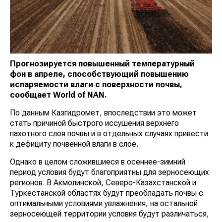
Прогнозируется повышенный температурный
фон в апреле, способствующий повышению
испаряемости влаги с поверхности почвы,
сообщает
World
of
NAN.
По данным Казгидромет, впоследствии это может
стать причиной быстрого иссушения верхнего
пахотного слоя почвы и в отдельных случаях привести
к дефициту почвенной влаги в слое.
Однако в целом сложившиеся в осеннее-зимний
период условия будут благоприятны для зерносеющих
регионов. В Акмолинской, Северо-Казахстанской и
Туркестанской областях будут преобладать почвы с
оптимальными условиями увлажнения, на остальной
зерносеющей территории условия будут различаться,