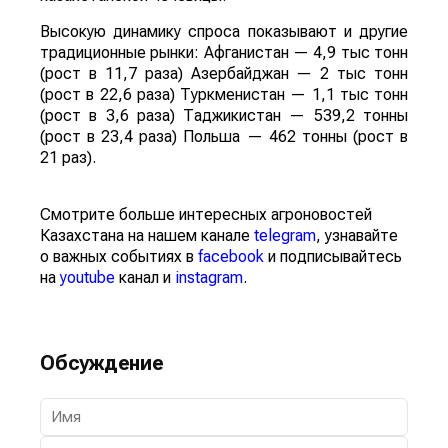
Высокую динамику спроса показывают и другие
традиционные рынки: Афганистан — 4,9 тыс тонн
(рост в 11,7 раза) Азербайджан — 2 тыс тонн
(рост в 22,6 раза) Туркменистан — 1,1 тыс тонн
(рост в 3,6 раза) Таджикистан — 539,2 тонны
(рост в 23,4 раза) Польша — 462 тонны (рост в
21 раз).
Смотрите больше интересных агроновостей
Казахстана на нашем канале
telegram
, узнавайте
о важных событиях в
facebook
и подписывайтесь
на
youtube
канал и
instagram
.
Обсуждение