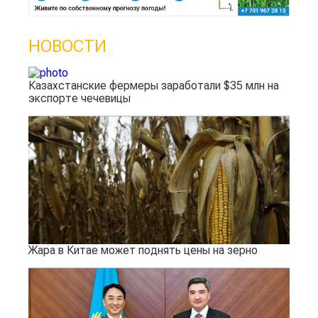
НОВОСТИ
Казахстанские фермеры заработали $35 млн на
экспорте чечевицы
Жара в Китае может поднять цены на зерно