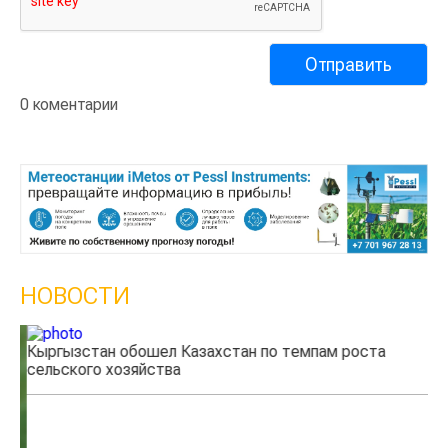
0 коментарии
НОВОСТИ
Кыргызстан обошел Казахстан по темпам роста
Ка
сельского хозяйства
эк