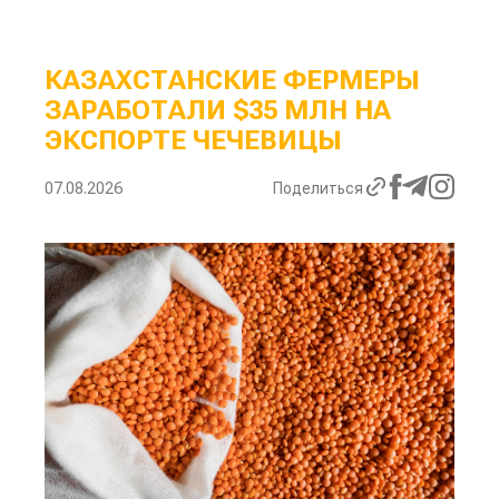
КАЗАХСТАНСКИЕ ФЕРМЕРЫ
ЗАРАБОТАЛИ $35 МЛН НА
ЭКСПОРТЕ ЧЕЧЕВИЦЫ
07.08.2026
Поделиться