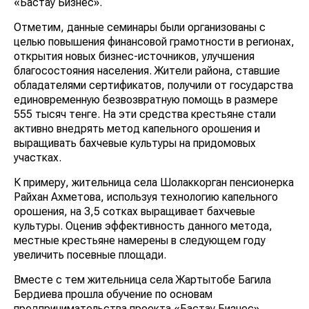
«Бастау Бизнес».
Отметим, данные семинары были организованы с
целью повышения финансовой грамотности в регионах,
открытия новых бизнес-источников, улучшения
благосостояния населения. Жители района, ставшие
обладателями сертификатов, получили от государства
единовременную безвозвратную помощь в размере
555 тысяч тенге. На эти средства крестьяне стали
активно внедрять метод капельного орошения и
выращивать бахчевые культуры на придомовых
участках.
К примеру, жительница села Шолаккорган пенсионерка
Райхан Ахметова, используя технологию капельного
орошения, на 3,5 сотках выращивает бахчевые
культуры. Оценив эффективность данного метода,
местные крестьяне намерены в следующем году
увеличить посевные площади.
Вместе с тем жительница села Жартытобе Багила
Бердиева прошла обучение по основам
предпринимательства проекта «Бастау Бизнес».