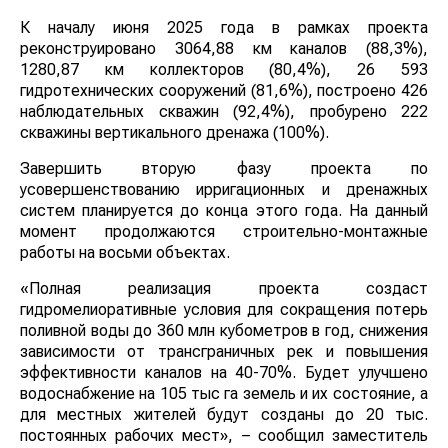
К началу июня 2025 года в рамках проекта
реконструировано 3064,88 км каналов (88,3%),
1280,87 км коллекторов (80,4%), 26 593
гидротехнических сооружений (81,6%), построено 426
наблюдательных скважин (92,4%), пробурено 222
скважины вертикального дренажа (100%).
Завершить вторую фазу проекта по
усовершенствованию ирригационных и дренажных
систем планируется до конца этого года. На данный
момент продолжаются строительно-монтажные
работы на восьми объектах.
«Полная реализация проекта создаст
гидромелиоративные условия для сокращения потерь
поливной воды до 360 млн кубометров в год,
снижения зависимости от трансграничных рек и
повышения эффективности каналов на 40-70%. Будет
улучшено водоснабжение на 105 тыс га земель и их
состояние, а для местных жителей будут созданы до
20 тыс. постоянных рабочих мест», – сообщил