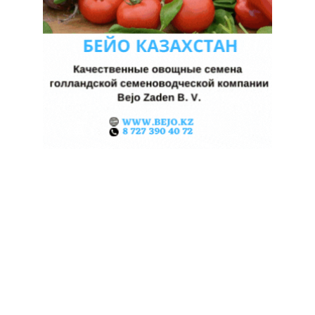
КАЗАХСТАНСКИЕ ФЕРМЕРЫ
ЗАРАБОТАЛИ $35 МЛН НА
ЭКСПОРТЕ ЧЕЧЕВИЦЫ