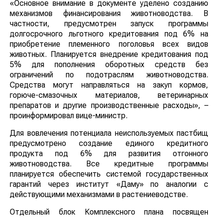
«Основное внимание в документе уделено созданию
механизмов финансирования животноводства. В
частности, предусмотрен запуск программы
долгосрочного льготного кредитования под 6% на
приобретение племенного поголовья всех видов
животных. Планируется внедрение кредитования под
5% для пополнения оборотных средств без
ограничений по подотраслям животноводства.
Средства могут направляться на закуп кормов,
горюче-смазочных материалов, ветеринарных
препаратов и другие производственные расходы», –
проинформировал вице-министр.
Для вовлечения потенциала неиспользуемых
пастбищ предусмотрено создание единого кредитного
продукта под 6% для развития отгонного
животноводства. Все кредитные программы
планируется обеспечить системой государственных
гарантий через институт «Даму» по аналогии с
действующими механизмами в растениеводстве.
Отдельный блок Комплексного плана посвящен