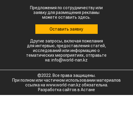
Предложения по сотрудничеству или
заявку для размещения рекламы
можете оставить здесь.
Оставить заявку
Другие запросы, включая пожелания
для интервью, предоставления статей,
исследований или информацию о
тематических мероприятиях, отправьте
на: info@world-nan.kz
©2022. Все права защищены.
При полном или частичном использовании материалов
ссылка на www.world-nan.kz обязательна.
Разработка сайтов в Астане