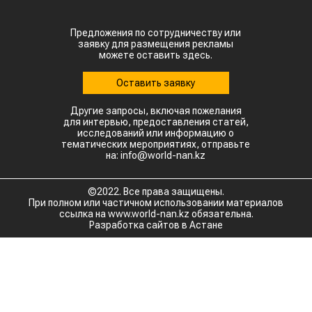
Предложения по сотрудничеству или
заявку для размещения рекламы
можете оставить здесь.
Оставить заявку
Другие запросы, включая пожелания
для интервью, предоставления статей,
исследований или информацию о
тематических мероприятиях, отправьте
на: info@world-nan.kz
©2022. Все права защищены.
При полном или частичном использовании материалов
ссылка на www.world-nan.kz обязательна.
Разработка сайтов в Астане