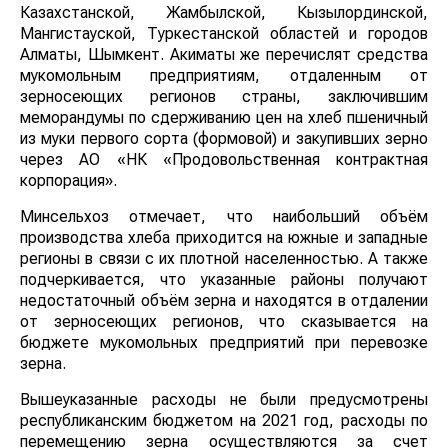
Казахстанской, Жамбылской, Кызылординской,
Мангистауской, Туркестанской областей и городов
Алматы, Шымкент. Акиматы же перечислят средства
мукомольным предприятиям, отдаленным от
зерносеющих регионов страны, заключившим
меморандумы по сдерживанию цен на хлеб пшеничный
из муки первого сорта (формовой) и закупивших зерно
через АО «НК «Продовольственная контрактная
корпорация».
Минсельхоз отмечает, что наибольший объём
производства хлеба приходится на южные и западные
регионы в связи с их плотной населенностью. А также
подчеркивается, что указанные районы получают
недостаточный объём зерна и находятся в отдалении
от зерносеющих регионов, что сказывается на
бюджете мукомольных предприятий при перевозке
зерна.
Вышеуказанные расходы не были предусмотрены
республиканским бюджетом на 2021 год, расходы по
перемещению зерна осуществляются за счет