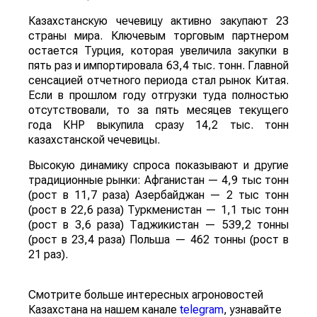
Казахстанскую чечевицу активно закупают 23
страны мира. Ключевым торговым партнером
остается Турция, которая увеличила закупки в
пять раз и импортировала 63,4 тыс. тонн. Главной
сенсацией отчетного периода стал рынок Китая.
Если в прошлом году отгрузки туда полностью
отсутствовали, то за пять месяцев текущего
года КНР выкупила сразу 14,2 тыс. тонн
казахстанской чечевицы.
Высокую динамику спроса показывают и другие
традиционные рынки: Афганистан — 4,9 тыс тонн
(рост в 11,7 раза) Азербайджан — 2 тыс тонн
(рост в 22,6 раза) Туркменистан — 1,1 тыс тонн
(рост в 3,6 раза) Таджикистан — 539,2 тонны
(рост в 23,4 раза) Польша — 462 тонны (рост в
21 раз).
Смотрите больше интересных агроновостей
Казахстана на нашем канале
telegram
, узнавайте