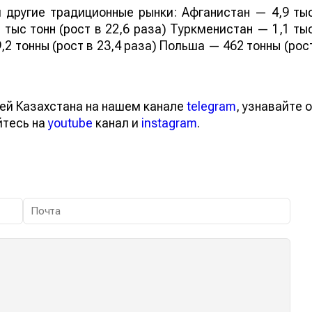
 другие традиционные рынки: Афганистан — 4,9 ты
 тыс тонн (рост в 22,6 раза) Туркменистан — 1,1 ты
,2 тонны (рост в 23,4 раза) Польша — 462 тонны (рос
ей Казахстана на нашем канале
telegram
, узнавайте о
йтесь на
youtube
канал и
instagram
.