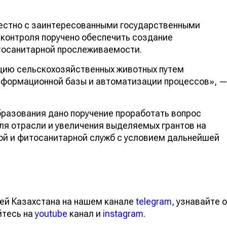
естно с заинтересованными государственными
контроля поручено обеспечить создание
тосанитарной прослеживаемости.
цию сельскохозяйственных животных путем
формационной базы и автоматизации процессов», 
разования дано поручение проработать вопрос
ля отрасли и увеличения выделяемых грантов на
ой и фитосанитарной служб с условием дальнейшей
ей Казахстана на нашем канале
telegram
, узнавайте о
йтесь на
youtube
канал и
instagram
.