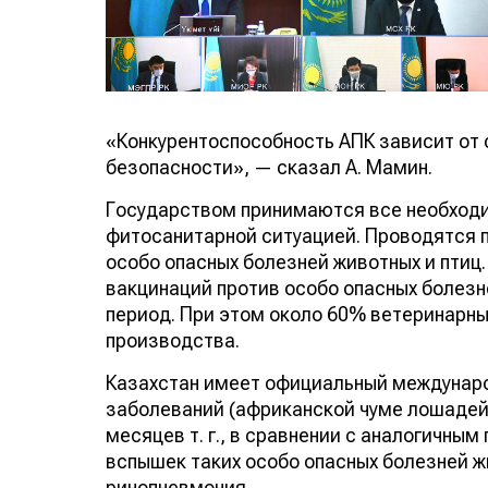
«Конкурентоспособность АПК зависит от
безопасности», — сказал А. Мамин.
Государством принимаются все необходи
фитосанитарной ситуацией. Проводятся 
особо опасных болезней животных и птиц.
вакцинаций против особо опасных болезне
период. При этом около 60% ветеринарн
производства.
Казахстан имеет официальный междунаро
заболеваний (африканской чуме лошадей и
месяцев т. г., в сравнении с аналогичным
вспышек таких особо опасных болезней ж
ринопневмония.