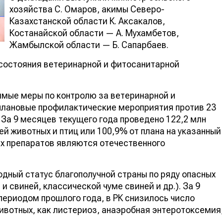
хозяйства С. Омаров, акимы Северо-
Казахстанской области К. Аксакалов,
Костанайской области — А. Мухамбетов,
Жамбылской области — Б. Сапарбаев.
 состояния ветеринарной и фитосанитарной
мые меры по контролю за ветеринарной и
плановые профилактические мероприятия против 23
 За 9 месяцев текущего года проведено 122,2 млн
й животных и птиц или 100,9% от плана на указанный
ых препаратов являются отечественного
дный статус благополучной страны по ряду опасных
 свиней, классической чуме свиней и др.). За 9
 периодом прошлого года, в РК снизилось число
ивотных, как листериоз, анаэробная энтеротоксемия