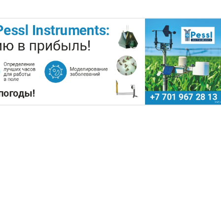
ХОЗСЫРЬЕ ИСПОЛЬЗУЮТ ДЛЯ
ОПЛИВА