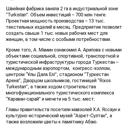
Швейная фабрика заняла 2 га в индустриальной зоне
“Turkistan”. Объем инвестиций – 700 млн тенге.
Проектная мощность производства – 13 тыс.
текстильных изделий в месяц. Предприятие позволит
создать свыше 1 тыс. новых рабочих мест для
женщин, в том числе с особыми потребностями.
Кроме того, А. Мамин ознакомил А. Арипова с новыми
объектами социальной, спортивной, транспортной и
туристической инфраструктуры города Туркестан –
международным аэропортом, конгресс-холлом,
центром “Ұлы Дала Елі”, стадионом “Туркестан
Арена”, Дворцом школьников, гостиницей “Rixos
Turkestan”, а также ходом строительства
многофункционального туристического комплекса
“Караван-сарай” и мечети на 5 тыс. мест.
Главы правительств посетили мавзолей Х.А. Яссауи и
культурно-исторический музей “Азрет-Султан”, а
также возложили цветы к памятнику Абаю.