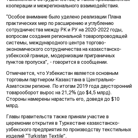
кооперации и межрегионального взаимодействия.
“Особое внимание было уделено реализации Плана
практических мер по расширению и углублению
сотрудничества между РК и РУ на 2020-2022 годы,
вопросам создания региональной товаропроводящей
системы, международного центра торгово-
экономического сотрудничества на казахстанско-
узбекской границе, модернизации приграничных
пунктов пропуска”, - говорится в сообщении.
Отмечается, что Узбекистан является основным
торговым партнером Казахстана в Центрально-
Азиатском регионе. По итогам 2019 года двусторонний
товарооборот вырос на 21,2% (до $4,5 млрд).
Стороны намерены нарастить его, доведя до $10
млрд.
Главы правительств также приняли участие в
церемонии открытия в Туркестане казахстанско-
узбекского предприятия по производству текстильных
изделий “Turkistan Textile”.