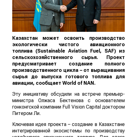
Казахстан может освоить производство
экологически чистого авиационного
топлива (Sustainable Aviation Fuel, SAF) из
сельскохозяйственного сырья. Проект
предусматривает создание полного
производственного цикла – от выращивания
сырья до выпуска готового топлива для
авиации, сообщает
World
of
NAN
.
Эту инициативу обсудили на встрече премьер-
министра Олжаса Бектенова с основателем
гонконгской компании Full Vision Capital доктором
Питером Ли.
Ключевая идея проекта – создание в Казахстане
интегрированной экосистемы по производству