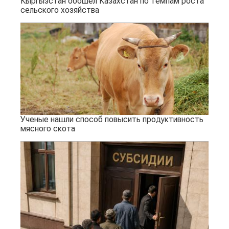
Кыргызстан обошел Казахстан по темпам роста
сельского хозяйства
Ученые нашли способ повысить продуктивность
мясного скота