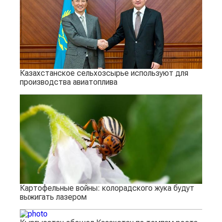
Казахстанское сельхозсырье используют для
производства авиатоплива
Картофельные войны: колорадского жука будут
выжигать лазером