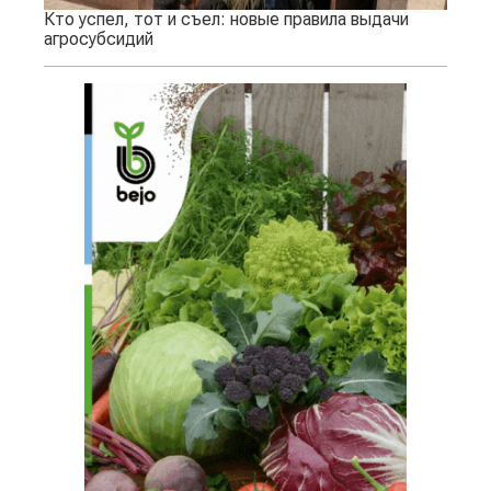
Кто успел, тот и съел: новые правила выдачи
агросубсидий