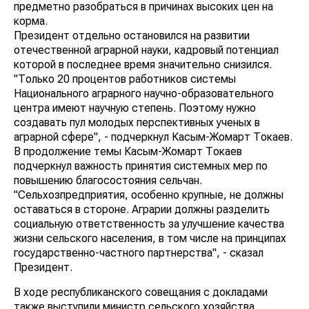
предметно разобраться в причинах высоких цен на
корма.
Президент отдельно остановился на развитии
отечественной аграрной науки, кадровый потенциал
которой в последнее время значительно снизился.
"Только 20 процентов работников системы
Национального аграрного научно-образовательного
центра имеют научную степень. Поэтому нужно
создавать пул молодых перспективных ученых в
аграрной сфере", - подчеркнул Касым-Жомарт Токаев.
В продолжение темы Касым-Жомарт Токаев
подчеркнул важность принятия системных мер по
повышению благосостояния сельчан.
"Сельхозпредприятия, особенно крупные, не должны
оставаться в стороне. Аграрии должны разделить
социальную ответственность за улучшение качества
жизни сельского населения, в том числе на принципах
государственно-частного партнерства", - сказал
Президент.
В ходе республиканского совещания с докладами
также выступили министр сельского хозяйства