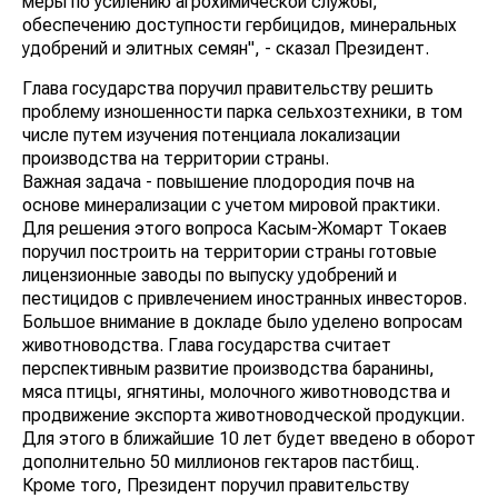
меры по усилению агрохимической службы,
обеспечению доступности гербицидов, минеральных
удобрений и элитных семян", - сказал Президент.
Глава государства поручил правительству решить
проблему изношенности парка сельхозтехники, в том
числе путем изучения потенциала локализации
производства на территории страны.
Важная задача - повышение плодородия почв на
основе минерализации с учетом мировой практики.
Для решения этого вопроса Касым-Жомарт Токаев
поручил построить на территории страны готовые
лицензионные заводы по выпуску удобрений и
пестицидов с привлечением иностранных инвесторов.
Большое внимание в докладе было уделено вопросам
животноводства. Глава государства считает
перспективным развитие производства баранины,
мяса птицы, ягнятины, молочного животноводства и
продвижение экспорта животноводческой продукции.
Для этого в ближайшие 10 лет будет введено в оборот
дополнительно 50 миллионов гектаров пастбищ.
Кроме того, Президент поручил правительству