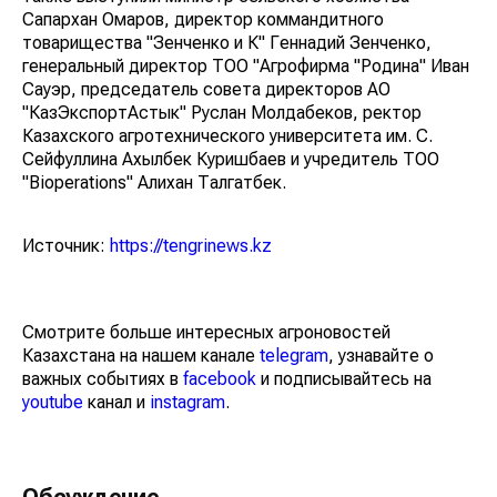
Сапархан Омаров, директор коммандитного
товарищества "Зенченко и К" Геннадий Зенченко,
генеральный директор ТОО "Агрофирма "Родина" Иван
Сауэр, председатель совета директоров АО
"КазЭкспортАстык" Руслан Молдабеков, ректор
Казахского агротехнического университета им. С.
Сейфуллина Ахылбек Куришбаев и учредитель ТОО
"Bioperations" Алихан Талгатбек.
Источник:
https://tengrinews.kz
Смотрите больше интересных агроновостей
Казахстана на нашем канале
telegram
, узнавайте о
важных событиях в
facebook
и подписывайтесь на
youtube
канал и
instagram
.
Обсуждение