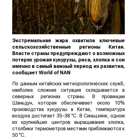
Экстремальная жара охватила ключевые
сельскохозяйственные регионы Китая.
Власти страны предупреждают о возможных
потерях урожая кукурузы, риса, хлопка и сои
именно в самый важный период их развития,
сообщает
World
of
NAN
По данным китайских метеорологических служб,
наиболее сложная ситуация складывается в
северных регионах страны. В провинции
Шаньдун, которая обеспечивает около 10%
производства кукурузы в Китае, температура
воздуха достигает 35–38 °C. В Синьцзяне, одном
из крупнейших центров выращивания хлопка,
столбики термометров местами приближаются к
50 °C.