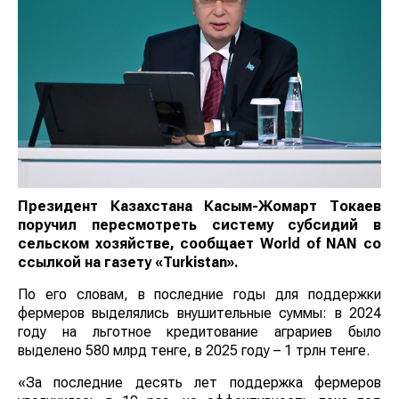
Президент Казахстана Касым-Жомарт Токаев
поручил пересмотреть систему субсидий в
сельском хозяйстве, сообщает
World
of
NAN
со
ссылкой на
газет
у
«Turkistan».
По его словам, в последние годы для поддержки
фермеров выделялись внушительные суммы: в 2024
году на льготное кредитование аграриев было
выделено 580 млрд тенге, в 2025 году – 1 трлн тенге.
«За последние десять лет поддержка фермеров