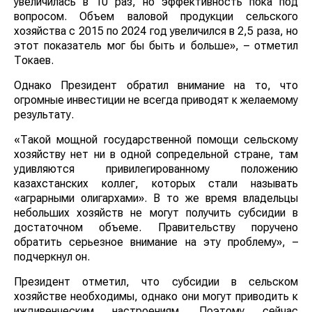
увеличилась в 10 раз, но эффективность пока под
вопросом. Объем валовой продукции сельского
хозяйства с 2015 по 2024 год увеличился в 2,5 раза, но
этот показатель мог бы быть и больше», – отметил
Токаев.
Однако Президент обратил внимание на то, что
огромные инвестиции не всегда приводят к желаемому
результату.
«Такой мощной государственной помощи сельскому
хозяйству нет ни в одной сопредельной стране, там
удивляются привилегированному положению
казахстанских коллег, которых стали называть
«аграрными олигархами». В то же время владельцы
небольших хозяйств не могут получить субсидии в
достаточном объеме. Правительству поручено
обратить серьезное внимание на эту проблему», –
подчеркнул он.
Президент отметил, что субсидии в сельском
хозяйстве необходимы, однако они могут приводить к
иждивенческим настроениям. Поэтому сейчас