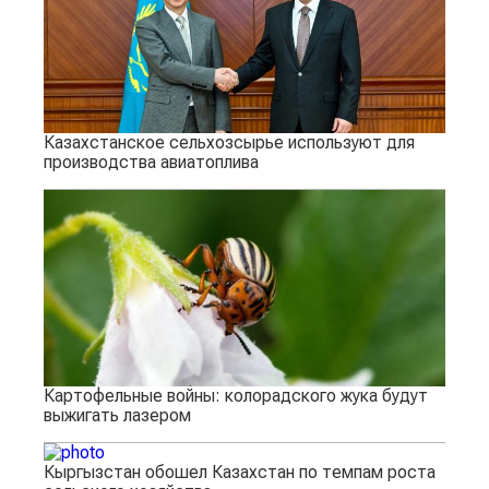
Казахстанское сельхозсырье используют для
производства авиатоплива
Картофельные войны: колорадского жука будут
выжигать лазером
Кыргызстан обошел Казахстан по темпам роста