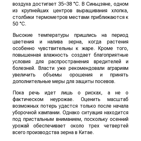
воздуха достигает 35–38 °C. В Синьцзяне, одном
из крупнейших центров выращивания хлопка,
столбики термометров местами приближаются к
50 °C.
Высокие температуры пришлись на период
цветения и налива зерна, когда растения
особенно чувствительны к жаре. Кроме того,
повышенная влажность создает благоприятные
условия для распространения вредителей и
болезней. Власти уже рекомендовали аграриям
увеличить объемы орошения и принять
дополнительные меры для защиты посевов.
Пока речь идет лишь о рисках, а не о
фактическом неурожае. Оценить масштаб
возможных потерь удастся только после начала
уборочной кампании. Однако ситуация находится
под пристальным вниманием, поскольку осенний
урожай обеспечивает около трех четвертей
всего производства зерна в Китае.