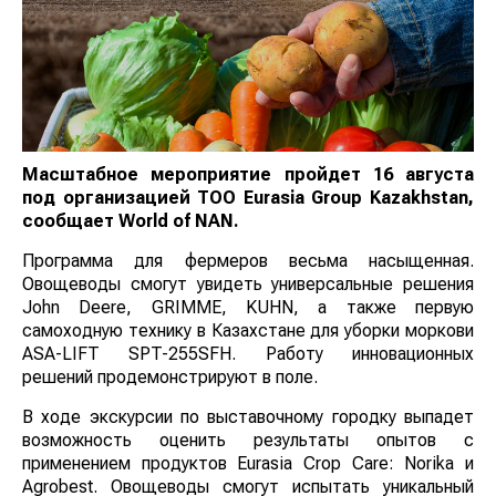
Масштабное мероприятие пройдет 16 августа
под организацией ТОО
Eurasia
Group
Kazakhstan
,
сообщает
World
of
NAN
.
Программа для фермеров весьма насыщенная.
Овощеводы смогут увидеть универсальные решения
John Deere, GRIMME, KUHN, а также первую
самоходную технику в Казахстане для уборки моркови
ASA-LIFT SPT-255SFH. Работу инновационных
решений продемонстрируют в поле.
В ходе экскурсии по выставочному городку выпадет
возможность оценить результаты опытов с
применением продуктов Eurasia Crop Care: Norika и
Agrobest. Овощеводы смогут испытать уникальный