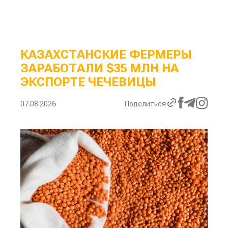
КАЗАХСТАНСКИЕ ФЕРМЕРЫ
ЗАРАБОТАЛИ $35 МЛН НА
ЭКСПОРТЕ ЧЕЧЕВИЦЫ
07.08.2026
Поделиться