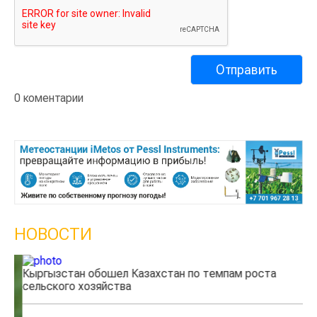
0 коментарии
НОВОСТИ
Кыргызстан обошел Казахстан по темпам роста
Ка
сельского хозяйства
эк