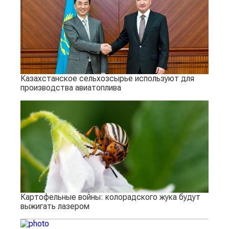
Казахстанское сельхозсырье используют для
производства авиатоплива
Картофельные войны: колорадского жука будут
выжигать лазером