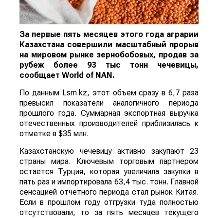
За первые пять месяцев этого года аграрии
Казахстана совершили масштабный прорыв
на мировом рынке зернобобовых, продав за
рубеж более 93 тыс тонн чечевицы,
сообщает
World
of
NAN
.
По данным Lsm.kz, этот объем сразу в 6,7 раза
превысил показатели аналогичного периода
прошлого года. Суммарная экспортная выручка
отечественных производителей приблизилась к
отметке в $35 млн.
Казахстанскую чечевицу активно закупают 23
страны мира. Ключевым торговым партнером
остается Турция, которая увеличила закупки в
пять раз и импортировала 63,4 тыс. тонн. Главной
сенсацией отчетного периода стал рынок Китая.
Если в прошлом году отгрузки туда полностью
отсутствовали, то за пять месяцев текущего