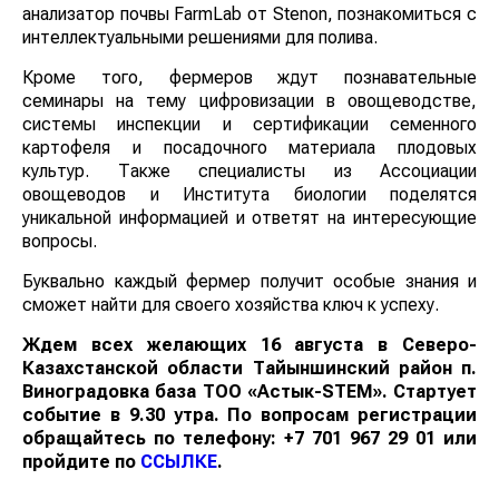
анализатор почвы FarmLab от Stenon, познакомиться с
интеллектуальными решениями для полива.
Кроме того, фермеров ждут познавательные
семинары на тему цифровизации в овощеводстве,
системы инспекции и сертификации семенного
картофеля и посадочного материала плодовых
культур. Также специалисты из Ассоциации
овощеводов и Института биологии поделятся
уникальной информацией и ответят на интересующие
вопросы.
Буквально каждый фермер получит особые знания и
сможет найти для своего хозяйства ключ к успеху.
Ждем всех желающих
16 августа в Северо-
Казахстанской области Тайыншинский район п.
Виноградовка база ТОО «Астык-
STEM
». Стартует
событие в 9.30 утра. По вопросам регистрации
обращайтесь по телефону: +7 701 967 29 01 или
пройдите по
ССЫЛКЕ
.