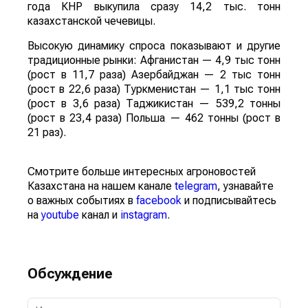
года КНР выкупила сразу 14,2 тыс. тонн
казахстанской чечевицы.
Высокую динамику спроса показывают и другие
традиционные рынки: Афганистан — 4,9 тыс тонн
(рост в 11,7 раза) Азербайджан — 2 тыс тонн
(рост в 22,6 раза) Туркменистан — 1,1 тыс тонн
(рост в 3,6 раза) Таджикистан — 539,2 тонны
(рост в 23,4 раза) Польша — 462 тонны (рост в
21 раз).
Смотрите больше интересных агроновостей
Казахстана на нашем канале
telegram
, узнавайте
о важных событиях в
facebook
и подписывайтесь
на
youtube
канал и
instagram
.
Обсуждение