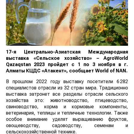
17-я Центрально-Азиатская Международная
выставка «Сельское хозяйство» – AgroWorld
Qazaqstan 2023 пройдет с 1 по 3 ноября в г.
Алматы КЦДС «Атакент», сообщает
World
of
NAN
.
В прошлом 2022 году выставку посетители 6 282
специалистов отрасли из 32 стран мира. Традиционно
выставка затронет все разделы отрасли сельского
хозяйства это: животноводство, птицеводство,
свиноводство, корма и кормовые компоненты,
ветеринария, теплицы и тепличные технологии. Также
особое внимание уделят выращиванию фруктов,
овощеводству, садоводству, семенам и
сельскохозяйственной технике.