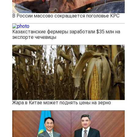
В России массово сокращается поголовье КРС
Казахстанские фермеры заработали $35 млн на
экспорте чечевицы
Жара в Китае может поднять цены на зерно