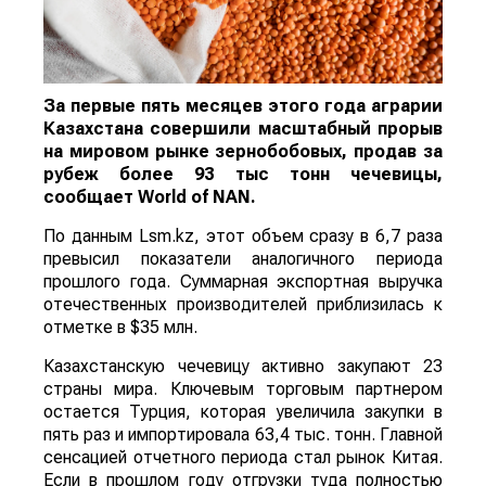
За первые пять месяцев этого года аграрии
Казахстана совершили масштабный прорыв
на мировом рынке зернобобовых, продав за
рубеж более 93 тыс тонн чечевицы,
сообщает
World
of
NAN
.
По данным Lsm.kz, этот объем сразу в 6,7 раза
превысил показатели аналогичного периода
прошлого года. Суммарная экспортная выручка
отечественных производителей приблизилась к
отметке в $35 млн.
Казахстанскую чечевицу активно закупают 23
страны мира. Ключевым торговым партнером
остается Турция, которая увеличила закупки в
пять раз и импортировала 63,4 тыс. тонн. Главной
сенсацией отчетного периода стал рынок Китая.
Если в прошлом году отгрузки туда полностью