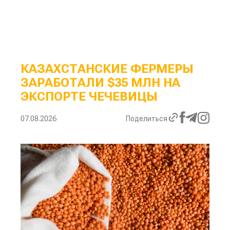
КАЗАХСТАНСКИЕ ФЕРМЕРЫ
ЗАРАБОТАЛИ $35 МЛН НА
ЭКСПОРТЕ ЧЕЧЕВИЦЫ
07.08.2026
Поделиться