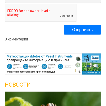
0 коментарии
НОВОСТИ
Кыргызстан обошел Каз
сельского хозяйства