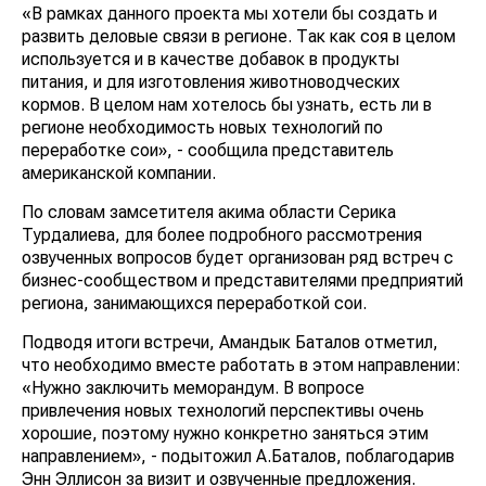
«В рамках данного проекта мы хотели бы создать и
развить деловые связи в регионе. Так как соя в целом
используется и в качестве добавок в продукты
питания, и для изготовления животноводческих
кормов. В целом нам хотелось бы узнать, есть ли в
регионе необходимость новых технологий по
переработке сои», - сообщила представитель
американской компании.
По словам замсетителя акима области Серика
Турдалиева, для более подробного рассмотрения
озвученных вопросов будет организован ряд встреч с
бизнес-сообществом и представителями предприятий
региона, занимающихся переработкой сои.
Подводя итоги встречи, Амандык Баталов отметил,
что необходимо вместе работать в этом направлении:
«Нужно заключить меморандум. В вопросе
привлечения новых технологий перспективы очень
хорошие, поэтому нужно конкретно заняться этим
направлением», - подытожил А.Баталов, поблагодарив
Энн Эллисон за визит и озвученные предложения.