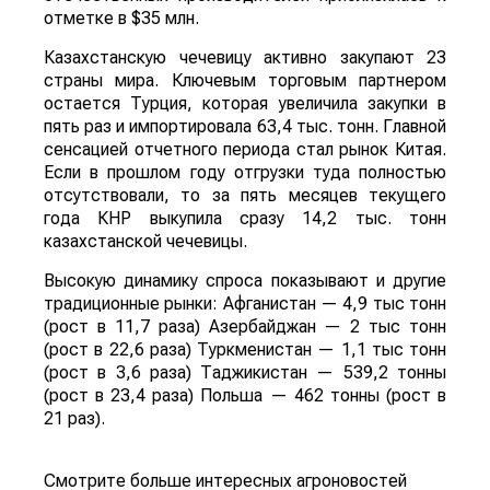
отметке в $35 млн.
Казахстанскую чечевицу активно закупают 23
страны мира. Ключевым торговым партнером
остается Турция, которая увеличила закупки в
пять раз и импортировала 63,4 тыс. тонн. Главной
сенсацией отчетного периода стал рынок Китая.
Если в прошлом году отгрузки туда полностью
отсутствовали, то за пять месяцев текущего
года КНР выкупила сразу 14,2 тыс. тонн
казахстанской чечевицы.
Высокую динамику спроса показывают и другие
традиционные рынки: Афганистан — 4,9 тыс тонн
(рост в 11,7 раза) Азербайджан — 2 тыс тонн
(рост в 22,6 раза) Туркменистан — 1,1 тыс тонн
(рост в 3,6 раза) Таджикистан — 539,2 тонны
(рост в 23,4 раза) Польша — 462 тонны (рост в
21 раз).
Смотрите больше интересных агроновостей