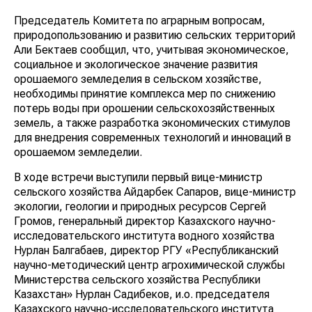
Председатель Комитета по аграрным вопросам,
природопользованию и развитию сельских территорий
Али Бектаев сообщил, что, учитывая экономическое,
социальное и экологическое значение развития
орошаемого земледелия в сельском хозяйстве,
необходимы принятие комплекса мер по снижению
потерь воды при орошении сельскохозяйственных
земель, а также разработка экономических стимулов
для внедрения современных технологий и инноваций в
орошаемом земледелии.
В ходе встречи выступили первый вице-министр
сельского хозяйства Айдарбек Сапаров, вице-министр
экологии, геологии и природных ресурсов Сергей
Громов, генеральный директор Казахского научно-
исследовательского института водного хозяйства
Нурлан Балгабаев, директор РГУ «Республиканский
научно-методический центр агрохимической службы
Министерства сельского хозяйства Республики
Казахстан» Нурлан Садибеков, и.о. председателя
Казахского научно-исследовательского института