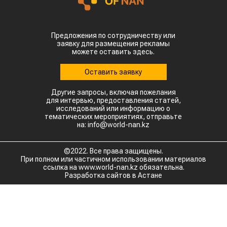
Предложения по сотрудничеству или
заявку для размещения рекламы
можете оставить здесь.
Оставить заявку
Другие запросы, включая пожелания
для интервью, предоставления статей,
исследований или информацию о
тематических мероприятиях, отправьте
на: info@world-nan.kz
©2022. Все права защищены.
При полном или частичном использовании материалов
ссылка на www.world-nan.kz обязательна.
Разработка сайтов в Астане