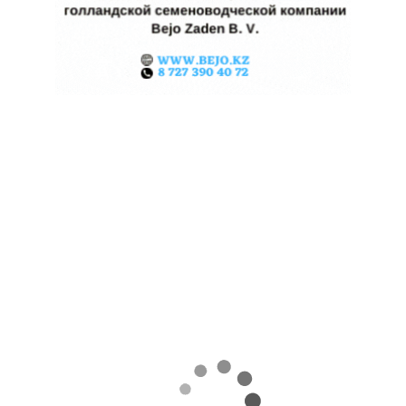
КАЗАХСТАНСКОЕ
СЕЛЬХОЗСЫРЬЕ
ИСПОЛЬЗУЮТ ДЛЯ
ПРОИЗВОДСТВА
АВИАТОПЛИВА
05.08.2026
Поделиться