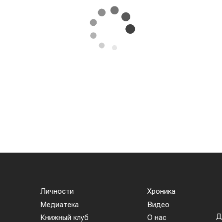
Личности
Хроника
Медиатека
Видео
Д
Книжный клуб
О нас