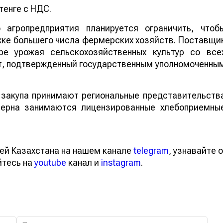
 тенге с НДС.
агропредприятия планируется ограничить, чтоб
жке большего числа фермерских хозяйств. Поставщи
ре урожая сельскохозяйственных культур со все
ет, подтвержденный государственным уполномоченны
 закупа принимают региональные представительств
зерна занимаются лицензированные хлебоприемны
ей Казахстана на нашем канале
telegram
, узнавайте о
йтесь на
youtube
канал и
instagram
.