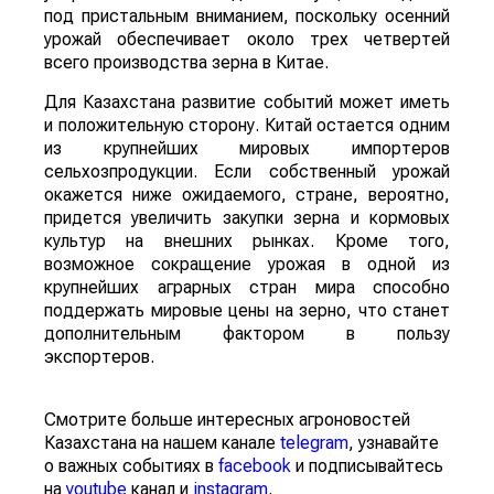
под пристальным вниманием, поскольку осенний
урожай обеспечивает около трех четвертей
всего производства зерна в Китае.
Для Казахстана развитие событий может иметь
и положительную сторону. Китай остается одним
из крупнейших мировых импортеров
сельхозпродукции. Если собственный урожай
окажется ниже ожидаемого, стране, вероятно,
придется увеличить закупки зерна и кормовых
культур на внешних рынках. Кроме того,
возможное сокращение урожая в одной из
крупнейших аграрных стран мира способно
поддержать мировые цены на зерно, что станет
дополнительным фактором в пользу
экспортеров.
Смотрите больше интересных агроновостей
Казахстана на нашем канале
telegram
, узнавайте
о важных событиях в
facebook
и подписывайтесь
на
youtube
канал и
instagram
.