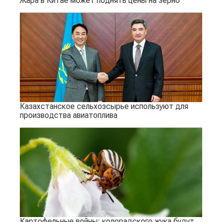
Жара в Китае может поднять цены на зерно
Казахстанское сельхозсырье используют для
производства авиатоплива
Картофельные войны: колорадского жука будут