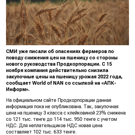
СМИ уже писал
и
об опасениях фермеров по
поводу снижения цен на пшеницу со стороны
нового руководства Продкорпорации. С 15
ноября компания действительно снизила
закупочные цены на пшеницу урожая 2022 года,
сообщает
World
of
NAN
со ссылкой на «АПК-
Информ».
На официальном сайте Продкорпорации данная
информация пока не опубликована. Так, закупочная
цена на пшеницу 3 класса с клейковиной 23% снижена
со 121 тыс. тенге до 114 тыс. 950 тенге с учетом
НДС. Для неплательщиков НДС новая цена
составляет 102 тыс. 633 тенге.