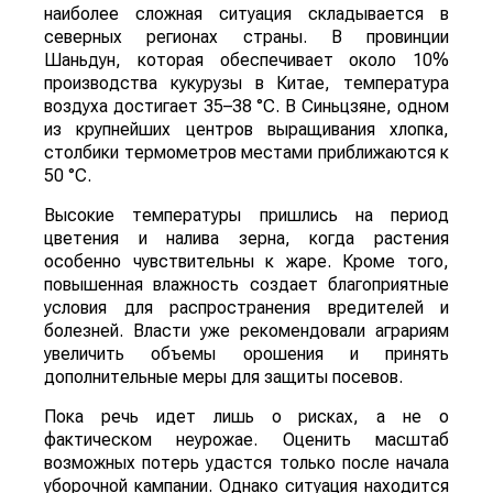
наиболее сложная ситуация складывается в
северных регионах страны. В провинции
Шаньдун, которая обеспечивает около 10%
производства кукурузы в Китае, температура
воздуха достигает 35–38 °C. В Синьцзяне, одном
из крупнейших центров выращивания хлопка,
столбики термометров местами приближаются к
50 °C.
Высокие температуры пришлись на период
цветения и налива зерна, когда растения
особенно чувствительны к жаре. Кроме того,
повышенная влажность создает благоприятные
условия для распространения вредителей и
болезней. Власти уже рекомендовали аграриям
увеличить объемы орошения и принять
дополнительные меры для защиты посевов.
Пока речь идет лишь о рисках, а не о
фактическом неурожае. Оценить масштаб
возможных потерь удастся только после начала
уборочной кампании. Однако ситуация находится