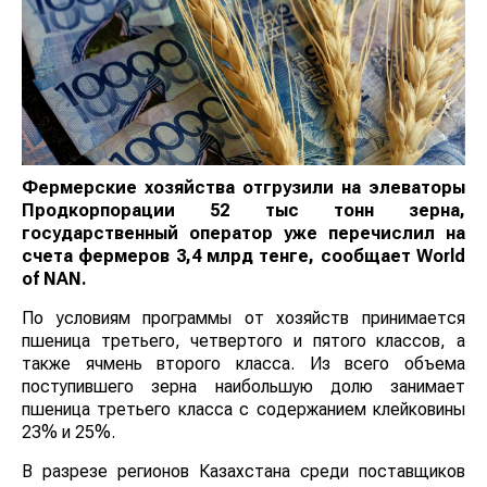
Фермерские хозяйства отгрузили на элеваторы
Продкорпорации 52 тыс тонн зерна,
государственный оператор уже перечислил на
счета фермеров 3,4 млрд тенге, сообщает
World
of
NAN
.
По условиям программы от хозяйств принимается
пшеница третьего, четвертого и пятого классов, а
также ячмень второго класса. Из всего объема
поступившего зерна наибольшую долю занимает
пшеница третьего класса с содержанием клейковины
23% и 25%.
В разрезе регионов Казахстана среди поставщиков