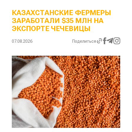
КАЗАХСТАНСКИЕ ФЕРМЕРЫ
ЗАРАБОТАЛИ $35 МЛН НА
ЭКСПОРТЕ ЧЕЧЕВИЦЫ
07.08.2026
Поделиться