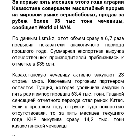
За первые пять месяцев этого года аграрии
Казахстана совершили масштабный прорыв
на мировом рынке зернобобовых, продав за
рубеж более 93 тыс тонн чечевицы,
сообщает
World
of
NAN
.
По данным Lsm.kz, этот объем сразу в 6,7 раза
превысил показатели аналогичного периода
прошлого года. Суммарная экспортная выручка
отечественных производителей приблизилась к
отметке в $35 млн.
Казахстанскую чечевицу активно закупают 23
страны мира. Ключевым торговым партнером
остается Турция, которая увеличила закупки в
пять раз и импортировала 63,4 тыс. тонн. Главной
сенсацией отчетного периода стал рынок Китая.
Если в прошлом году отгрузки туда полностью
отсутствовали, то за пять месяцев текущего
года КНР выкупила сразу 14,2 тыс. тонн
казахстанской чечевицы.