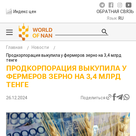
Индекс цен
ОБРАТНАЯ СВЯЗЬ
Язык
RU
Главная
Новости
Продкорпорация выкупила у фермеров зерно на 3,4 млрд
тенге
ПРОДКОРПОРАЦИЯ ВЫКУПИЛА У
ФЕРМЕРОВ ЗЕРНО НА 3,4 МЛРД
ТЕНГЕ
26.12.2024
Поделиться