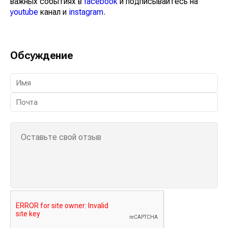
важных событиях в
facebook
и подписывайтесь на
youtube
канал и
instagram
.
Обсуждение