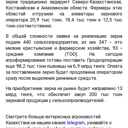
зерна традиционно лидируют Северо-Казахстанская,
Костанайская и Акмолинская области. Фермеры этих
областей отгрузили на элеваторы зернового
оператора 20,9 тыс тонн, 18,4 тыс тонн и 12,5 тыс
тонн соответственно.
В общей сложности заявки на реализацию зерна
подали 440 сельхозпредприятия, из них 347 – это
мелкие крестьянские и фермерские хозяйства, 93 –
средние компании (ТОО). На сегодня
агроформирования готовы поставить Продкорпорации
еще 98,2 тыс тонн пшеницы на 6,9 млрд тенге. Оплата
за поставленное зерно будет продолжена оператором
сразу после выделения денежных средств.
На приобретение зерна на рынке будет направлено 13
млрд тенге, что обеспечит закуп 200 тыс тонн
зерновой продукции у сельхозпроизводителей.
Смотрите больше интересных агроновостей
Казахстана на нашем канале
telegram
, узнавайте о