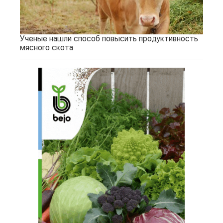
Ученые нашли способ повысить продуктивность
мясного скота