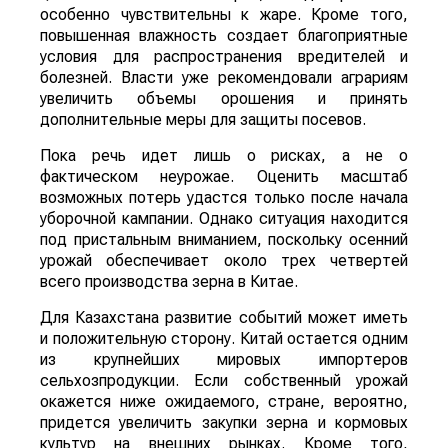
особенно чувствительны к жаре. Кроме того,
повышенная влажность создает благоприятные
условия для распространения вредителей и
болезней. Власти уже рекомендовали аграриям
увеличить объемы орошения и принять
дополнительные меры для защиты посевов.
Пока речь идет лишь о рисках, а не о
фактическом неурожае. Оценить масштаб
возможных потерь удастся только после начала
уборочной кампании. Однако ситуация находится
под пристальным вниманием, поскольку осенний
урожай обеспечивает около трех четвертей
всего производства зерна в Китае.
Для Казахстана развитие событий может иметь
и положительную сторону. Китай остается одним
из крупнейших мировых импортеров
сельхозпродукции. Если собственный урожай
окажется ниже ожидаемого, стране, вероятно,
придется увеличить закупки зерна и кормовых
культур на внешних рынках. Кроме того,