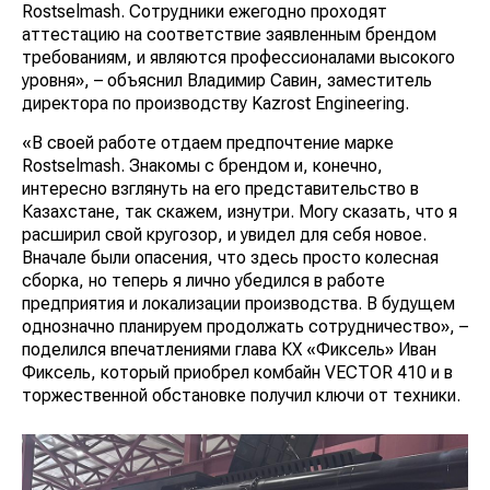
Rostselmash. Сотрудники ежегодно проходят
аттестацию на соответствие заявленным брендом
требованиям, и являются профессионалами высокого
уровня», – объяснил Владимир Савин, заместитель
директора по производству Kazrost Engineering.
«В своей работе отдаем предпочтение марке
Rostselmash. Знакомы с брендом и, конечно,
интересно взглянуть на его представительство в
Казахстане, так скажем, изнутри. Могу сказать, что я
расширил свой кругозор, и увидел для себя новое.
Вначале были опасения, что здесь просто колесная
сборка, но теперь я лично убедился в работе
предприятия и локализации производства. В будущем
однозначно планируем продолжать сотрудничество», –
поделился впечатлениями глава КХ «Фиксель» Иван
Фиксель, который приобрел комбайн VECTOR 410 и в
торжественной обстановке получил ключи от техники.