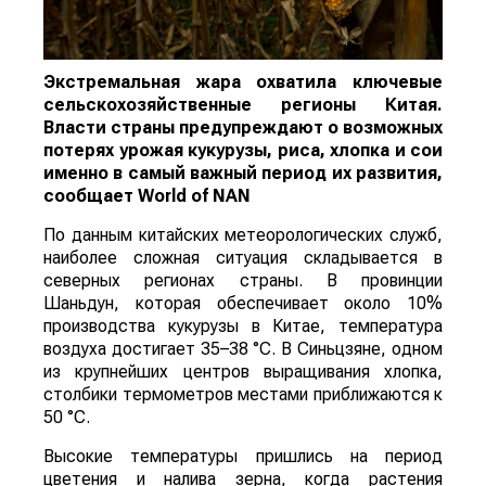
Экстремальная жара охватила ключевые
сельскохозяйственные регионы Китая.
Власти страны предупреждают о возможных
потерях урожая кукурузы, риса, хлопка и сои
именно в самый важный период их развития,
сообщает
World
of
NAN
По данным китайских метеорологических служб,
наиболее сложная ситуация складывается в
северных регионах страны. В провинции
Шаньдун, которая обеспечивает около 10%
производства кукурузы в Китае, температура
воздуха достигает 35–38 °C. В Синьцзяне, одном
из крупнейших центров выращивания хлопка,
столбики термометров местами приближаются к
50 °C.
Высокие температуры пришлись на период
цветения и налива зерна, когда растения