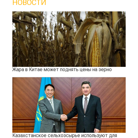
НОВОСТИ
Жара в Китае может поднять цены на зерно
Казахстанское сельхозсырье используют для