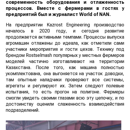
современность оборудования и отлаженность
процессов. Вместе с фермерами в гостях у
предприятий был и журналист
World
of
NAN
.
На предприятии Kazrost Engineering производство
началось в 2020 году, и сегодня развитие
продолжается активными темпами. Процессы выпуска
агромашин отлажены до идеала, как отметили сами
участники мероприятия и гости цехов. Технику под
брендом Rostselmash популярных у местных фермеров
моделей частично изготавливают на территории
Казахстана. После того, как машина полностью
укомплектована, она выгоняется на участок доводки,
там опытные наладчики проверяют все системы,
агрегаты и регулируют их. Затем следуют полевые
испытания, то есть прогон на полигоне. Фермеры
смогли увидеть своими глазами всю эту цепочку, и по
достоинству оценили слаженность взаимодействия
подразделений.