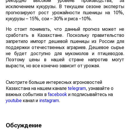
рекордно высокий уровень производства, за
исключением кукурузы. В текущем сезоне эксперты
прогнозируют рост урожайности пшеницы на 10%,
кукурузы – 15%, сои – 30% и риса –10%.
Но стоит понимать, что данный прогноз может не
сработать в Казахстане. Поскольку правительство
запретило импорт дешевой пшеницы из России для
поддержки отечественных аграриев. Дешевое сырье
не будет доступно для мукомолов и птицеводов.
Поэтому цены в нашей стране напротив могут
вырасти, но все конечно зависит от урожая.
Смотрите больше интересных агроновостей
Казахстана на нашем канале
telegram
, узнавайте о
важных событиях в
facebook
и подписывайтесь на
youtube
канал и
instagram
.
Обсуждение