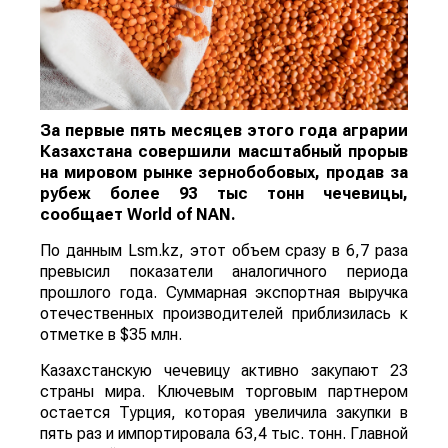
За первые пять месяцев этого года аграрии
Казахстана совершили масштабный прорыв
на мировом рынке зернобобовых, продав за
рубеж более 93 тыс тонн чечевицы,
сообщает
World
of
NAN
.
По данным Lsm.kz, этот объем сразу в 6,7 раза
превысил показатели аналогичного периода
прошлого года. Суммарная экспортная выручка
отечественных производителей приблизилась к
отметке в $35 млн.
Казахстанскую чечевицу активно закупают 23
страны мира. Ключевым торговым партнером
остается Турция, которая увеличила закупки в
пять раз и импортировала 63,4 тыс. тонн. Главной