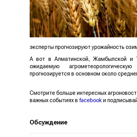
эксперты прогнозируют урожайность ози
А вот в Алматинской, Жамбылской и 
ожидаемую агрометеорологическу
прогнозируется в основном около средне
Смотрите больше интересных агроновост
важных событиях в
facebook
и подписыва
Обсуждение