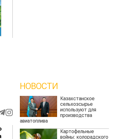
НОВОСТИ
Казахстанское
сельхозсырье
используют для
производства
авиатоплива
о
Картофельные
а
войны: колорадского