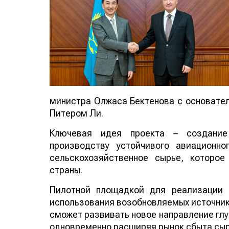
министра Олжаса Бектенова с основателе
Питером Ли.
Ключевая идея проекта – создание
производству устойчивого авиационно
сельскохозяйственное сырье, которо
страны.
Пилотной площадкой для реализации 
использования возобновляемых источнико
сможет развивать новое направление глу
одновременно расширяя рынок сбыта сыр