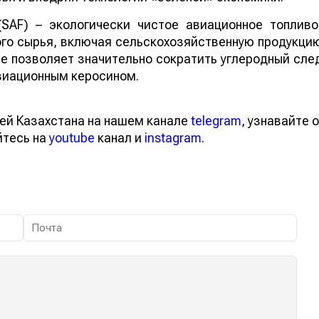
 (SAF) – экологически чистое авиационное топливо
го сырья, включая сельскохозяйственную продукци
ие позволяет значительно сократить углеродный сле
виационным керосином.
ей Казахстана на нашем канале
telegram
, узнавайте о
йтесь на
youtube
канал и
instagram
.