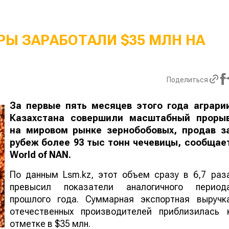
Ы ЗАРАБОТАЛИ $35 МЛН НА
Поделиться
За первые пять месяцев этого года аграри
Казахстана совершили масштабный проры
на мировом рынке зернобобовых, продав з
рубеж более 93 тыс тонн чечевицы, сообщае
World
of
NAN
.
По данным Lsm.kz, этот объем сразу в 6,7 раз
превысил показатели аналогичного период
прошлого года. Суммарная экспортная выручк
отечественных производителей приблизилась 
отметке в $35 млн.