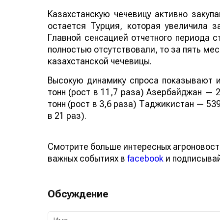
Казахстанскую чечевицу активно закуп
остается Турция, которая увеличила за
Главной сенсацией отчетного периода ст
полностью отсутствовали, то за пять мес
казахстанской чечевицы.
Высокую динамику спроса показывают и
тонн (рост в 11,7 раза) Азербайджан — 2
тонн (рост в 3,6 раза) Таджикистан — 539
в 21 раз).
Смотрите больше интересных агроновост
важных событиях в
facebook
и подписыва
Обсуждение