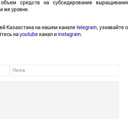
объем средств на субсидирование выращивани
м же уровне.
ей Казахстана на нашем канале
telegram
, узнавайте о
йтесь на
youtube
канал и
instagram
.