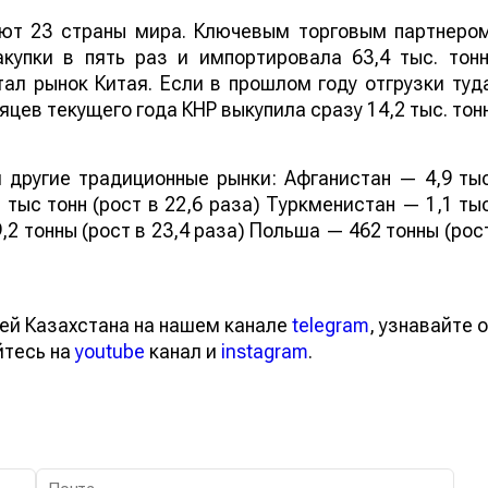
ают 23 страны мира. Ключевым торговым партнеро
купки в пять раз и импортировала 63,4 тыс. тонн
ал рынок Китая. Если в прошлом году отгрузки туд
яцев текущего года КНР выкупила сразу 14,2 тыс. тон
 другие традиционные рынки: Афганистан — 4,9 ты
 тыс тонн (рост в 22,6 раза) Туркменистан — 1,1 ты
,2 тонны (рост в 23,4 раза) Польша — 462 тонны (рос
ей Казахстана на нашем канале
telegram
, узнавайте о
йтесь на
youtube
канал и
instagram
.