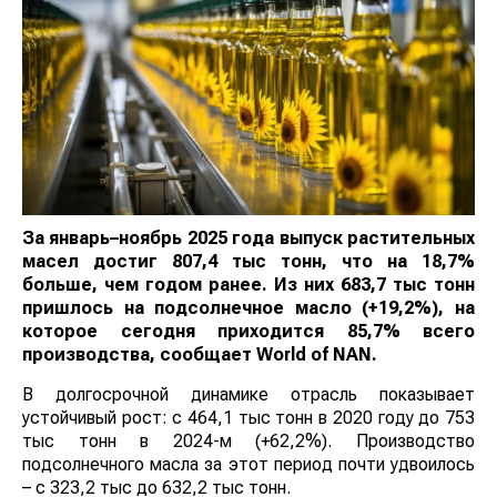
За январь–ноябрь 2025 года выпуск растительных
масел достиг 807,4 тыс тонн, что на 18,7%
больше, чем годом ранее. Из них 683,7 тыс тонн
пришлось на подсолнечное масло (+19,2%), на
которое сегодня приходится 85,7% всего
производства, сообщает
World
of
NAN
.
В долгосрочной динамике отрасль показывает
устойчивый рост: с 464,1 тыс тонн в 2020 году до 753
тыс тонн в 2024-м (+62,2%). Производство
подсолнечного масла за этот период почти удвоилось
– с 323,2 тыс до 632,2 тыс тонн.