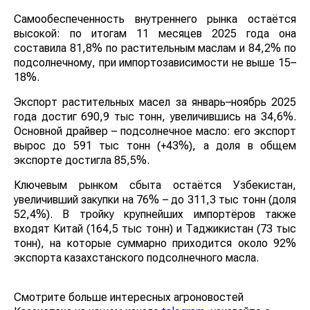
Самообеспеченность внутреннего рынка остаётся
высокой: по итогам 11 месяцев 2025 года она
составила 81,8% по растительным маслам и 84,2% по
подсолнечному, при импортозависимости не выше 15–
18%.
Экспорт растительных масел за январь–ноябрь 2025
года достиг 690,9 тыс тонн, увеличившись на 34,6%.
Основной драйвер – подсолнечное масло: его экспорт
вырос до 591 тыс тонн (+43%), а доля в общем
экспорте достигла 85,5%.
Ключевым рынком сбыта остаётся Узбекистан,
увеличивший закупки на 76% – до 311,3 тыс тонн (доля
52,4%). В тройку крупнейших импортёров также
входят Китай (164,5 тыс тонн) и Таджикистан (73 тыс
тонн), на которые суммарно приходится около 92%
экспорта казахстанского подсолнечного масла.
Смотрите больше интересных агроновостей