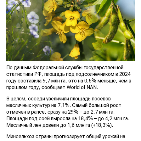
По данным Федеральной службы государственной
статистики РФ, площадь под подсолнечником в 2024
году составила 9,7 млн га, это на 0,6% меньше, чем в
прошлом году, сообщает World of NAN.
В целом, соседи увеличили площадь посевов
масличных культур на 7,1%. Самый большой рост
отмечен в рапсе, сразу на 29% – до 2,7 млн га.
Площади под соей выросла на 18,4% – до 4,2 млн га.
Масличный лен довели до 1,6 млн га (+18,3%).
Минсельхоз страны прогнозирует общий урожай на