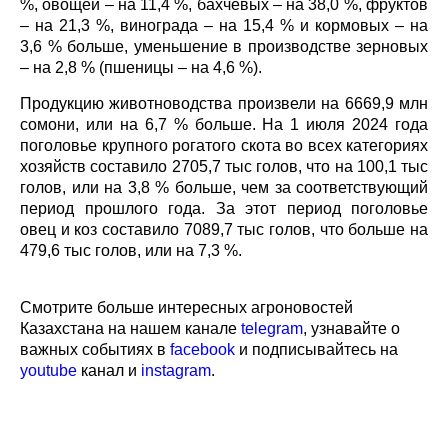
%, овощей – на 11,4 %, бахчевых – на 38,0 %, фруктов
– на 21,3 %, винограда – на 15,4 % и кормовых – на
3,6 % больше, уменьшение в производстве зерновых
– на 2,8 % (пшеницы – на 4,6 %).
Продукцию животноводства произвели на 6669,9 млн
сомони, или на 6,7 % больше. На 1 июля 2024 года
поголовье крупного рогатого скота во всех категориях
хозяйств составило 2705,7 тыс голов, что на 100,1 тыс
голов, или на 3,8 % больше, чем за соответствующий
период прошлого года. За этот период поголовье
овец и коз составило 7089,7 тыс голов, что больше на
479,6 тыс голов, или на 7,3 %.
Смотрите больше интересных агроновостей
Казахстана на нашем канале
telegram
, узнавайте о
важных событиях в
facebook
и подписывайтесь на
youtube
канал и
instagram
.