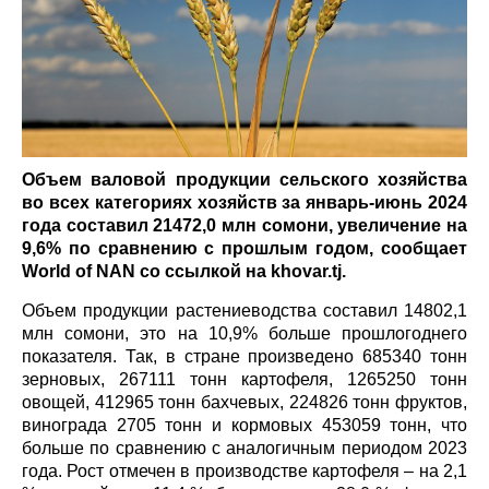
Объем валовой продукции сельского хозяйства
во всех категориях хозяйств за январь-июнь 2024
года составил 21472,0 млн сомони, увеличение на
9,6% по сравнению с прошлым годом, сообщает
World
of
NAN
со ссылкой на khovar.tj.
Объем продукции растениеводства составил 14802,1
млн сомони, это на 10,9% больше прошлогоднего
показателя. Так, в стране произведено 685340 тонн
зерновых, 267111 тонн картофеля, 1265250 тонн
овощей, 412965 тонн бахчевых, 224826 тонн фруктов,
винограда 2705 тонн и кормовых 453059 тонн, что
больше по сравнению с аналогичным периодом 2023
года. Рост отмечен в производстве картофеля – на 2,1