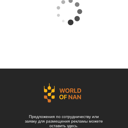
Предложения по сотрудничеству или
заявку для размещения рекламы можете
оставить здесь.