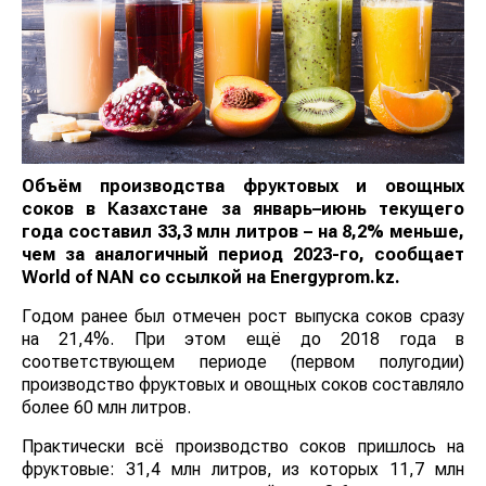
Объём производства фруктовых и овощных
соков в Казахстане за январь–июнь текущего
года составил 33,3 млн литров – на 8,2% меньше,
чем за аналогичный период 2023-го, сообщает
World
of
NAN
со ссылкой на
E
nergyprom.kz.
Годом ранее был отмечен рост выпуска соков сразу
на 21,4%. При этом ещё до 2018 года в
соответствующем периоде (первом полугодии)
производство фруктовых и овощных соков составляло
более 60 млн литров.
Практически всё производство соков пришлось на
фруктовые: 31,4 млн литров, из которых 11,7 млн